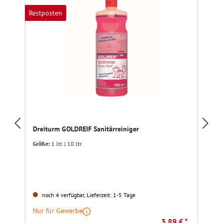
Restposten
Dreiturm GOLDREIF Sanitärreiniger
Größe:
1 ltr. | 10 ltr.
noch 4 verfügbar, Lieferzeit: 1-5 Tage
Nur für Gewerbe
3,89 € *