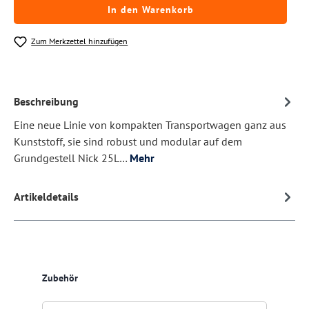
In den Warenkorb
Zum Merkzettel hinzufügen
Beschreibung
Eine neue Linie von kompakten Transportwagen ganz aus
Kunststoff, sie sind robust und modular auf dem
Grundgestell Nick 25L…
Mehr
Artikeldetails
Produktgalerie überspringen
Zubehör