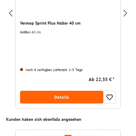
Vermop Sprint Plus Halter 40 cm
Größe:
40 cm
noch 4 verfügbar, Lieferzeit: 1-5 Tage
Ab
22,35 € *
Details
Produktgalerie überspringen
Kunden haben sich ebenfalls angesehen