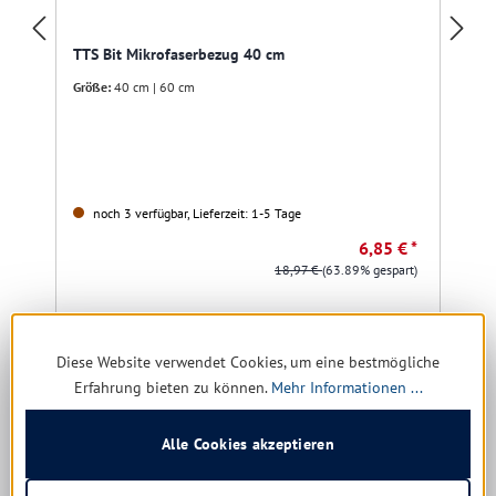
TTS Bit Mikrofaserbezug 40 cm
Größe:
40 cm | 60 cm
noch 3 verfügbar, Lieferzeit: 1-5 Tage
6,85 € *
18,97 €
(63.89% gespart)
Details
Diese Website verwendet Cookies, um eine bestmögliche
Erfahrung bieten zu können.
Mehr Informationen ...
Produktgalerie überspringen
Kunden kauften auch
Alle Cookies akzeptieren