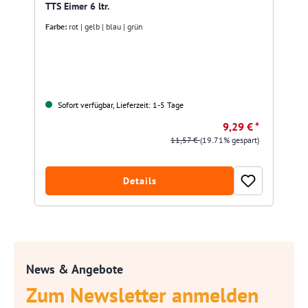
TTS Eimer 6 ltr.
Farbe:
rot | gelb | blau | grün
Sofort verfügbar, Lieferzeit: 1-5 Tage
9,29 € *
11,57 €
(19.71% gespart)
Details
News & Angebote
Zum Newsletter anmelden