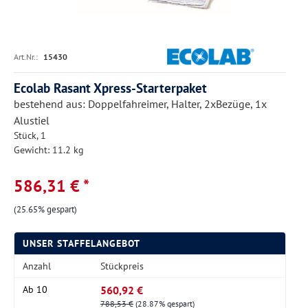
Art.Nr.:
15430
Ecolab Rasant Xpress-Starterpaket
bestehend aus: Doppelfahreimer, Halter, 2xBezüge, 1x
Alustiel
Stück, 1
Gewicht: 11.2 kg
586,31 € *
(25.65% gespart)
UNSER STAFFELANGEBOT
Anzahl
Stückpreis
560,92 €
Ab
10
788,53 €
(28.87% gespart)