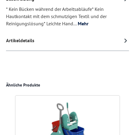
* Kein Bücken während der Arbeitsabläufe* Kein
Hautkontakt mit dem schmutzigen Textil und der
Reinigungslösung* Leichte Hand…
Mehr
Artikeldetails
Produktgalerie überspringen
Ähnliche Produkte