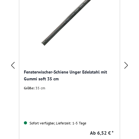
Fe
Fensterwischer-Schiene Unger Edelstahl mit
Gu
Gummi soft 35 cm
Gr
Größe:
35 cm
Sofort verfügbar, Lieferzeit: 1-5 Tage
Ab
6,52 € *