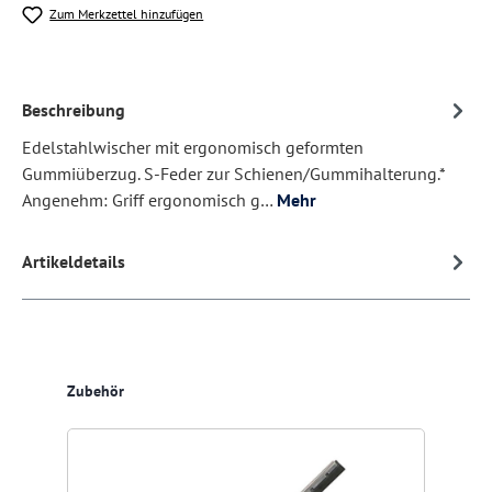
Zum Merkzettel hinzufügen
Beschreibung
Edelstahlwischer mit ergonomisch geformten
Gummiüberzug. S-Feder zur Schienen/Gummihalterung.*
Angenehm: Griff ergonomisch g…
Mehr
Artikeldetails
Produktgalerie überspringen
Zubehör