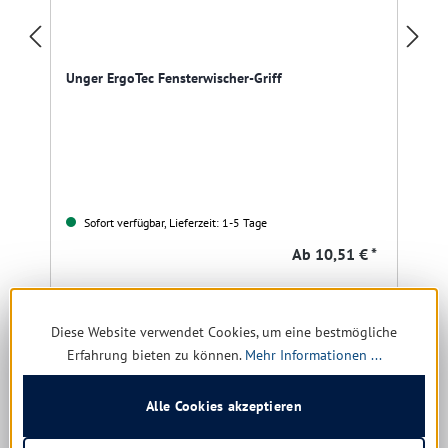
Unger ErgoTec Fensterwischer-Griff
Sofort verfügbar, Lieferzeit: 1-5 Tage
Ab
10,51 € *
Details
Diese Website verwendet Cookies, um eine bestmögliche
Erfahrung bieten zu können.
Mehr Informationen ...
Produktgalerie überspringen
Kunden kauften auch
Alle Cookies akzeptieren