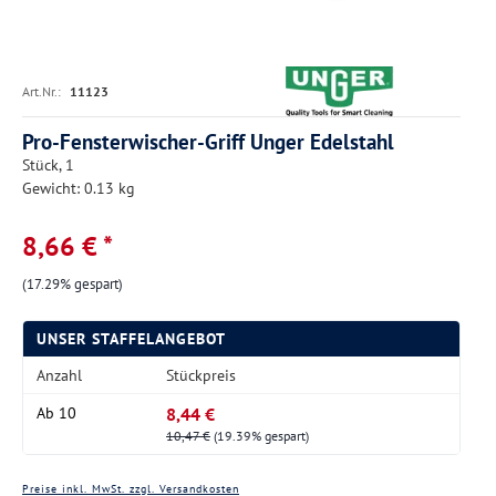
Art.Nr.:
11123
Pro-Fensterwischer-Griff Unger Edelstahl
Stück, 1
Gewicht: 0.13 kg
8,66 € *
(17.29% gespart)
UNSER STAFFELANGEBOT
Anzahl
Stückpreis
8,44 €
Ab
10
10,47 €
(19.39% gespart)
Preise inkl. MwSt. zzgl. Versandkosten