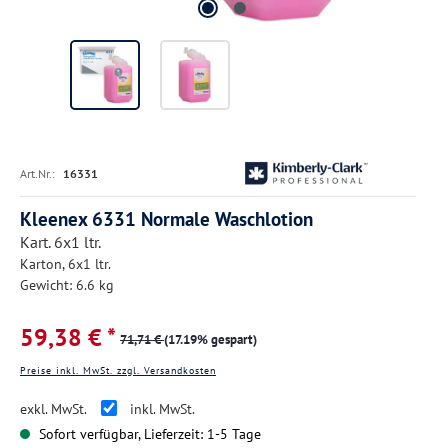
Art.Nr.:
16331
Kleenex 6331 Normale Waschlotion
Kart. 6x1 ltr.
Karton, 6x1 ltr.
Gewicht: 6.6 kg
59,38 € *
71,71 €
(17.19% gespart)
Preise inkl. MwSt. zzgl. Versandkosten
exkl. MwSt.
inkl. MwSt.
Sofort verfügbar, Lieferzeit: 1-5 Tage