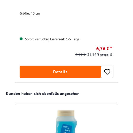
Größe:
40 cm
Sofort verfügbar, Lieferzeit: 1-5 Tage
6,76 € *
9,50 €
(28.84% gespart)
Details
Produktgalerie überspringen
Kunden haben sich ebenfalls angesehen