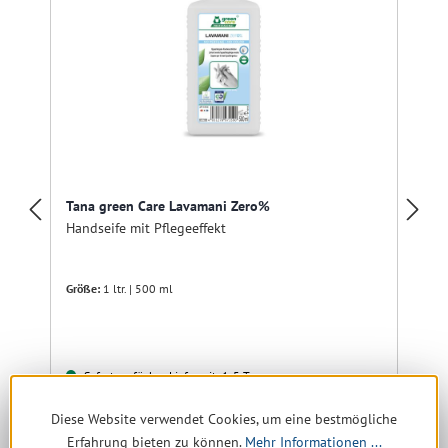
Tana green Care Lavamani Zero%
Handseife mit Pflegeeffekt
Größe:
1 ltr. | 500 ml
Sofort verfügbar, Lieferzeit: 1-5 Tage
4,05 € *
Diese Website verwendet Cookies, um eine bestmögliche
5,15 €
(21.36% gespart)
Erfahrung bieten zu können.
Mehr Informationen ...