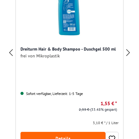
Dreiturm Hair & Body Shampoo - Duschgel 500 ml
frei von Mikroplastik
Sofort verfügbar, Lieferzeit: 1-5 Tage
1,55 € *
2,33 €
(33.48% gespart)
3,10 € * / 1 Liter
Details