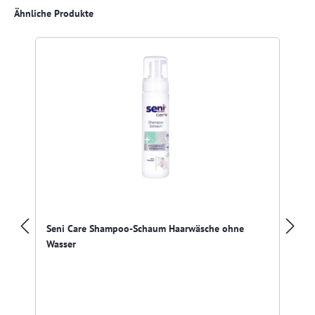
Produktgalerie überspringen
Ähnliche Produkte
Seni Care Shampoo-Schaum Haarwäsche ohne
Wasser