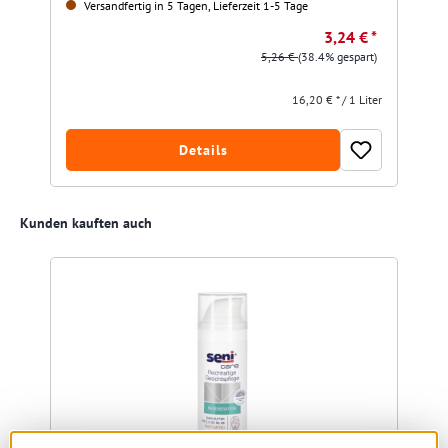
Versandfertig in 5 Tagen, Lieferzeit 1-5 Tage
3,24 € *
5,26 €
(38.4% gespart)
16,20 € * / 1 Liter
Details
Produktgalerie überspringen
Kunden kauften auch