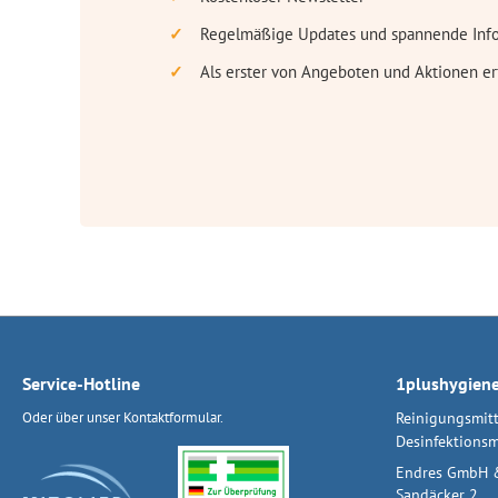
Regelmäßige Updates und spannende Inf
Als erster von Angeboten und Aktionen er
Service-Hotline
1plushygien
Oder über unser
Kontaktformular
.
Reinigungsmitt
Desinfektionsm
Endres GmbH 
Sandäcker 2