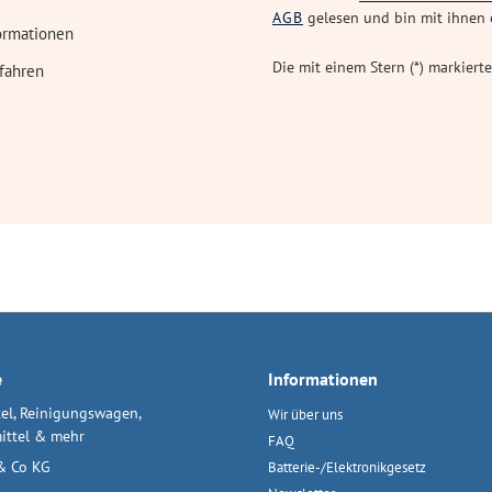
AGB
gelesen und bin mit ihnen 
ormationen
Die mit einem Stern (*) markierte
fahren
e
Informationen
el, Reinigungswagen,
Wir über uns
ittel & mehr
FAQ
& Co KG
Batterie-/Elektronikgesetz