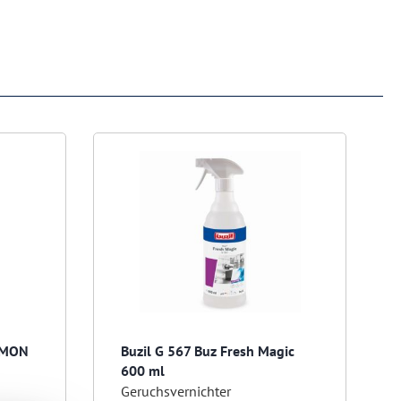
LEMON
Buzil G 567 Buz Fresh Magic
600 ml
Geruchsvernichter