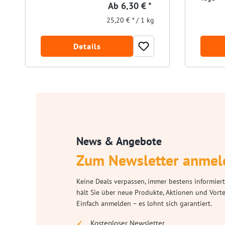
Ab
6,30 € *
25,20 € * / 1 kg
Details
News & Angebote
Zum Newsletter anmel
Keine Deals verpassen, immer bestens informiert
hält Sie über neue Produkte, Aktionen und Vort
Einfach anmelden – es lohnt sich garantiert.
Kostenloser Newsletter