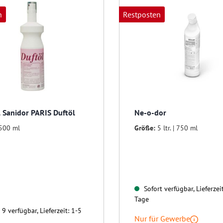
n
Restposten
 Sanidor PARIS Duftöl
Ne-o-dor
500 ml
Größe:
5 ltr. | 750 ml
Sofort verfügbar, Lieferzei
Tage
9 verfügbar, Lieferzeit: 1-5
Nur für Gewerbe