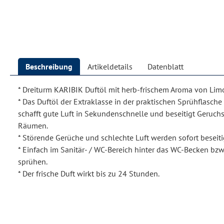
Beschreibung
Artikeldetails
Datenblatt
* Dreiturm KARIBIK Duftöl mit herb-frischem Aroma von Lim
* Das Duftöl der Extraklasse in der praktischen Sprühflasch
schafft gute Luft in Sekundenschnelle und beseitigt Geruch
Räumen.
* Störende Gerüche und schlechte Luft werden sofort beseiti
* Einfach im Sanitär- / WC-Bereich hinter das WC-Becken bzw.
sprühen.
* Der frische Duft wirkt bis zu 24 Stunden.