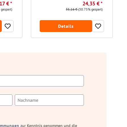
17 € *
24,35 € *
 gespart)
35,16 €
(30.75% gespart)
Details
timmungen
zur Kenntnis genommen und die