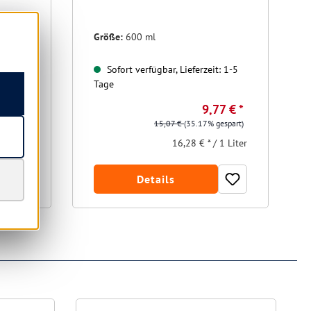
Größe:
600 ml
t: 1-5
Sofort verfügbar, Lieferzeit: 1-5
Tage
6 € *
9,77 € *
gespart)
15,07 €
(35.17% gespart)
 1 Liter
16,28 € * / 1 Liter
Details