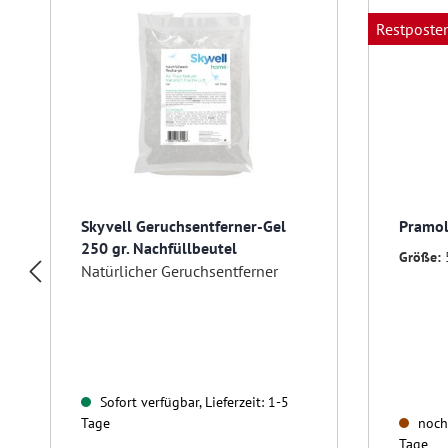
Restposte
Skyvell Geruchsentferner-Gel
Pramol
250 gr. Nachfüllbeutel
Größe:
Natürlicher Geruchsentferner
Sofort verfügbar, Lieferzeit: 1-5
Tage
noch 
Tage