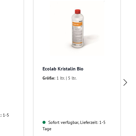
Ecolab Kristalin Bio
Größe:
1 ltr. | 5 ltr.
t: 1-5
Sofort verfügbar, Lieferzeit: 1-5
Tage