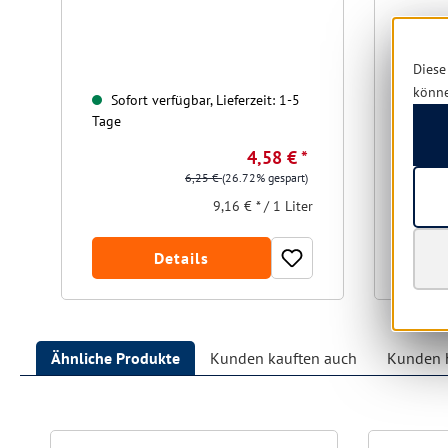
Diese
könn
Sofort verfügbar, Lieferzeit: 1-5
Sofo
Tage
Tage
4,58 € *
6,25 €
(26.72% gespart)
9,16 € * / 1 Liter
Details
Ähnliche Produkte
Kunden kauften auch
Kunden h
Produktgalerie überspringen