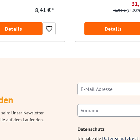
31,
8,41 € *
41,03 €
(24.03%
Details
Details
den
 sein: Unser Newsletter
eile auf dem Laufenden.
Datenschutz
Ich habe die
Datenschutzbes