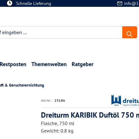
Schnelle Lieferung
info@1
Restposten
Themenwelten
Ratgeber
ft & Geruchsvernichtung
Art.Nr.:
23186
Dreiturm KARIBIK Duftöl 750 
Flasche, 750 ml
Gewicht: 0.8 kg