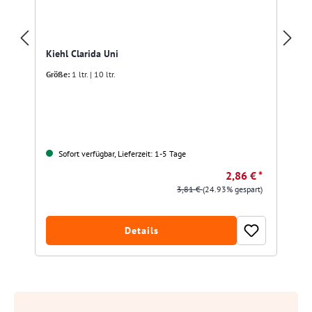
Kiehl Clarida Uni
Größe:
1 ltr. | 10 ltr.
Sofort verfügbar, Lieferzeit: 1-5 Tage
2,86 € *
3,81 €
(24.93% gespart)
Details