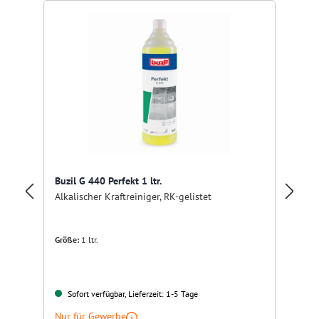
Buzil G 440 Perfekt 1 ltr.
Alkalischer Kraftreiniger, RK-gelistet
Pr
Kr
Größe:
1 ltr.
Sofort verfügbar, Lieferzeit: 1-5 Tage
Nur für Gewerbe