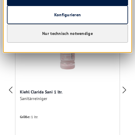
Konfigurieren
Nur technisch notwendige
Kiehl Clarida Sani 1 ltr.
Sanitärreiniger
Größe:
1 ltr.