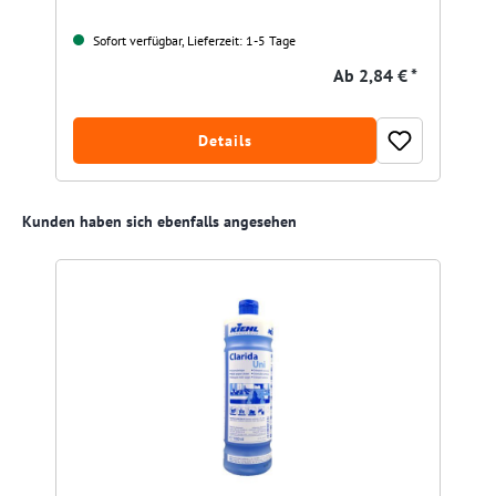
Sofort verfügbar, Lieferzeit: 1-5 Tage
Ab
2,84 € *
Details
Produktgalerie überspringen
Kunden haben sich ebenfalls angesehen
R