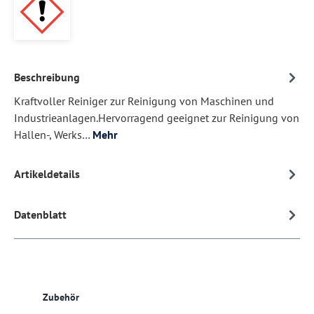
Beschreibung
Kraftvoller Reiniger zur Reinigung von Maschinen und
Industrieanlagen.Hervorragend geeignet zur Reinigung von
Hallen-, Werks…
Mehr
Artikeldetails
Datenblatt
Produktgalerie überspringen
Zubehör