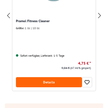
Pramol Fitness Cleaner
Größe:
1 ltr. | 10 ltr.
Sofort verfügbar, Lieferzeit: 1-5 Tage
4,75 € *
9,04 €
(47.46% gespart)
Details