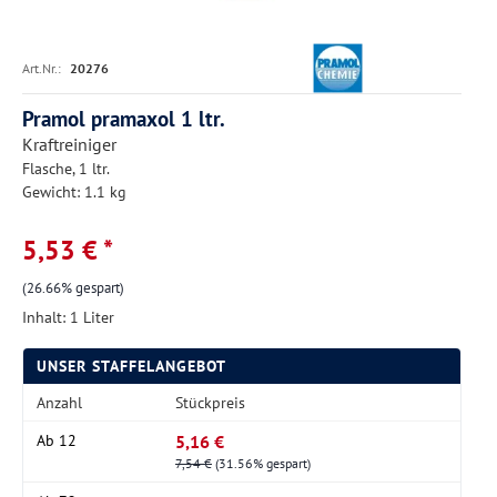
Art.Nr.:
20276
Pramol pramaxol 1 ltr.
Kraftreiniger
Flasche, 1 ltr.
Gewicht: 1.1 kg
5,53 € *
(26.66% gespart)
Inhalt:
1 Liter
UNSER STAFFELANGEBOT
Anzahl
Stückpreis
5,16 €
Ab
12
7,54 €
(31.56% gespart)