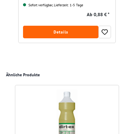
Sofort verfügbar, Lieferzeit: 1-5 Tage
Ab
0,88 € *
Details
Produktgalerie überspringen
Ähnliche Produkte