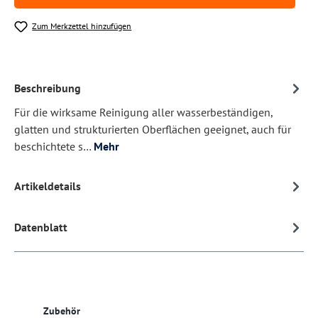
Zum Merkzettel hinzufügen
Beschreibung
Für die wirksame Reinigung aller wasserbeständigen,
glatten und strukturierten Oberflächen geeignet, auch für
beschichtete s…
Mehr
Artikeldetails
Datenblatt
Produktgalerie überspringen
Zubehör