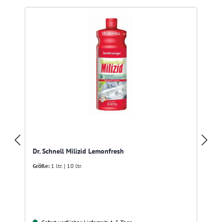
Dr. Schnell Milizid Lemonfresh
Größe:
1 ltr. | 10 ltr.