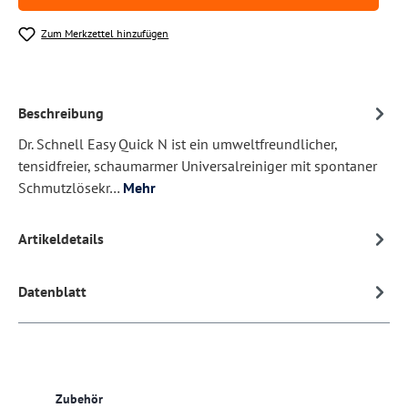
Zum Merkzettel hinzufügen
Beschreibung
Dr. Schnell Easy Quick N ist ein umweltfreundlicher,
tensidfreier, schaumarmer Universalreiniger mit spontaner
Schmutzlösekr…
Mehr
Artikeldetails
Datenblatt
Produktgalerie überspringen
Zubehör