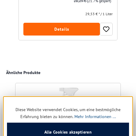
28,29 €
(21.7% gespart)
29,53 € * / 1 Liter
Details
Produktgalerie überspringen
Ähnliche Produkte
Diese Website verwendet Cookies, um eine bestmögliche
Erfahrung bieten zu können.
Mehr Informationen ...
Alle Cookies akzeptieren