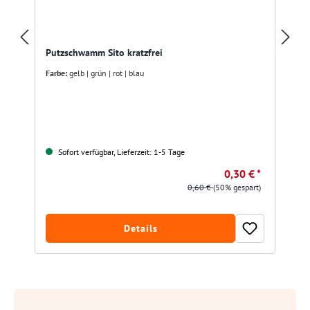
Putzschwamm Sito kratzfrei
Farbe:
gelb | grün | rot | blau
Sofort verfügbar, Lieferzeit: 1-5 Tage
0,30 € *
0,60 €
(50% gespart)
Details