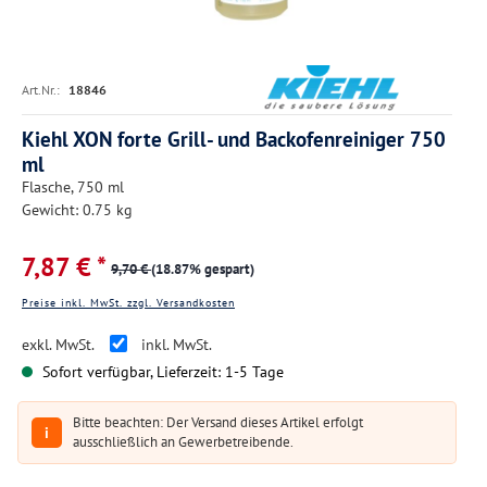
Art.Nr.:
18846
Kiehl XON forte Grill- und Backofenreiniger 750
ml
Flasche, 750 ml
Gewicht: 0.75 kg
7,87 € *
9,70 €
(18.87% gespart)
Preise inkl. MwSt. zzgl. Versandkosten
exkl. MwSt.
inkl. MwSt.
Sofort verfügbar, Lieferzeit: 1-5 Tage
Bitte beachten: Der Versand dieses Artikel erfolgt
i
ausschließlich an Gewerbetreibende.