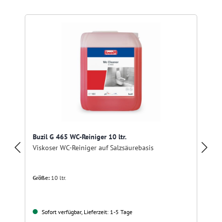
Buzil G 465 WC-Reiniger 10 ltr.
Viskoser WC-Reiniger auf Salzsäurebasis
Größe:
10 ltr.
Sofort verfügbar, Lieferzeit: 1-5 Tage