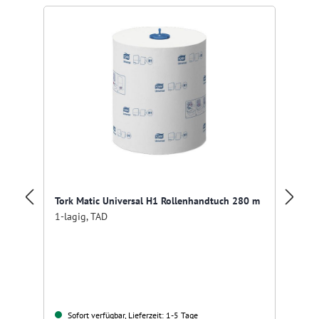
Tork Matic Universal H1 Rollenhandtuch 280 m
To
1-lagig, TAD
2-
Sofort verfügbar, Lieferzeit: 1-5 Tage