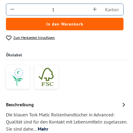
Produkt Anzahl: Gib den gewünschten Wert ein
Karton
In den Warenkorb
Zum Merkzettel hinzufügen
Ökolabel
Beschreibung
Die blauen Tork Matic Rollenhandtücher in Advanced-
Qualität sind für den Kontakt mit Lebensmitteln zugelassen.
Sie sind dahe…
Mehr