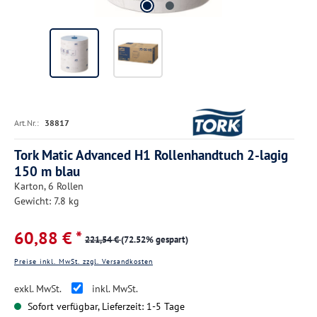
Art.Nr.:
38817
Tork Matic Advanced H1 Rollenhandtuch 2-lagig
150 m blau
Karton, 6 Rollen
Gewicht: 7.8 kg
60,88 € *
221,54 €
(72.52% gespart)
Preise inkl. MwSt. zzgl. Versandkosten
exkl. MwSt.
inkl. MwSt.
Sofort verfügbar, Lieferzeit: 1-5 Tage