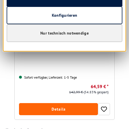
Konfigurieren
Lucart 155 ID "CardboardCore" Handtuchrolle 2-lag.
Nur technisch notwendige
155 mtr.
6 Rollen/Pack
Sofort verfügbar, Lieferzeit: 1-5 Tage
64,59 € *
142,99 €
(54.83% gespart)
Details