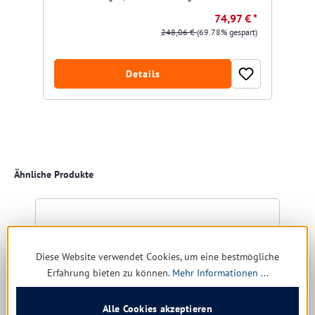
74,97 € *
248,06 €
(69.78% gespart)
Details
Produktgalerie überspringen
Ähnliche Produkte
Diese Website verwendet Cookies, um eine bestmögliche
Erfahrung bieten zu können.
Mehr Informationen ...
Alle Cookies akzeptieren