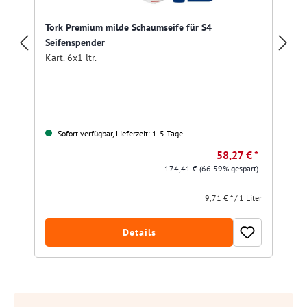
Tork Premium milde Schaumseife für S4
Seifenspender
Kart. 6x1 ltr.
Sofort verfügbar, Lieferzeit: 1-5 Tage
58,27 € *
174,41 €
(66.59% gespart)
9,71 € * / 1 Liter
Details