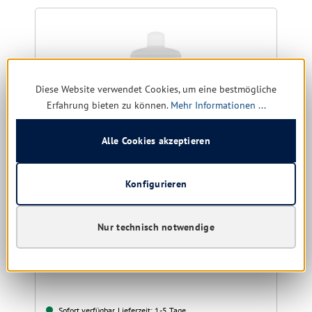
Diese Website verwendet Cookies, um eine bestmögliche
Erfahrung bieten zu können.
Mehr Informationen ...
Alle Cookies akzeptieren
Konfigurieren
Tana green Care Lavamani Zero%
Handseife mit Pflegeeffekt
Nur technisch notwendige
Größe:
1 ltr. | 500 ml
Sofort verfügbar, Lieferzeit: 1-5 Tage