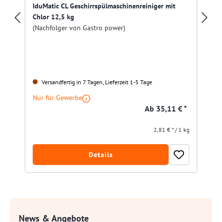
IduMatic CL Geschirrspülmaschinenreiniger mit
Chlor 12,5 kg
(Nachfolger von Gastro power)
Versandfertig in 7 Tagen, Lieferzeit 1-5 Tage
Nur für Gewerbe
Ab
35,11 € *
2,81 € * / 1 kg
Details
News & Angebote