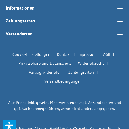
Informationen
Zahlungsarten
Versandarten
Cookie-Einstellungen
Kontakt
Impressum
AGB
Privatsphäre und Datenschutz
Widerrufsrecht
Vertrag widerrufen
Zahlungsarten
Versandbedingungen
Alle Preise inkl. gesetzl. Mehrwertsteuer zzgl.
Versandkosten
und
ggf. Nachnahmegebühren, wenn nicht anders angegeben.
© 1plushygiene / Endres GmbH & Co. KG – Alle Rechte vorbehalten.