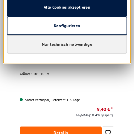
Alle Cookies akzeptieren
Konfigurieren
Nur technisch notwendige
Dr. Schnell Floortop Eco
Ökologische Hochleistungswischpflege
Größe:
1 ltr. | 10 ltr.
Sofort verfügbar, Lieferzeit: 1-5 Tage
9,40 € *
11,52 €
(18.4% gespart)
Details