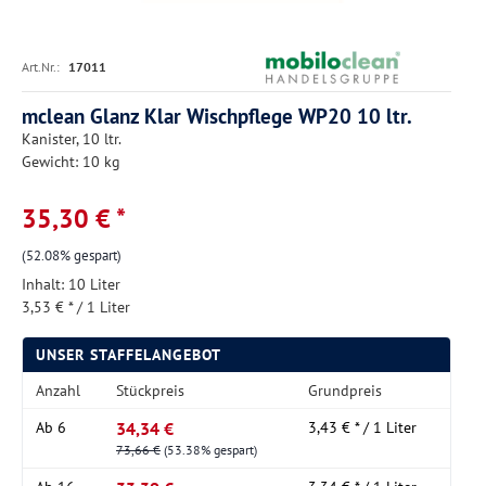
Art.Nr.:
17011
mclean Glanz Klar Wischpflege WP20 10 ltr.
Kanister, 10 ltr.
Gewicht: 10 kg
35,30 € *
(52.08% gespart)
Inhalt:
10 Liter
3,53 € * / 1 Liter
UNSER STAFFELANGEBOT
Anzahl
Stückpreis
Grundpreis
34,34 €
Ab
6
3,43 € * / 1 Liter
73,66 €
(53.38% gespart)