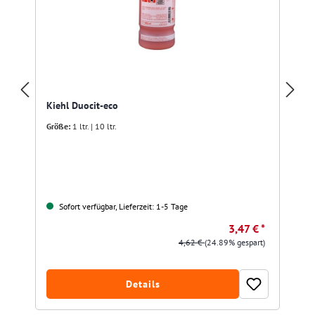
Kiehl Duocit-eco
Größe:
1 ltr. | 10 ltr.
Sofort verfügbar, Lieferzeit: 1-5 Tage
3,47 € *
4,62 €
(24.89% gespart)
Details