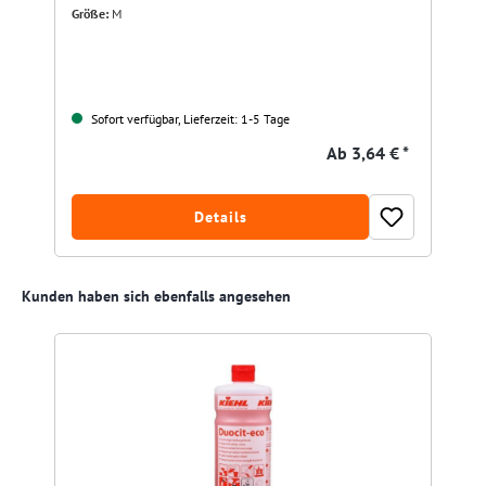
Größe:
M
Sofort verfügbar, Lieferzeit: 1-5 Tage
Ab
3,64 € *
Details
Produktgalerie überspringen
Kunden haben sich ebenfalls angesehen