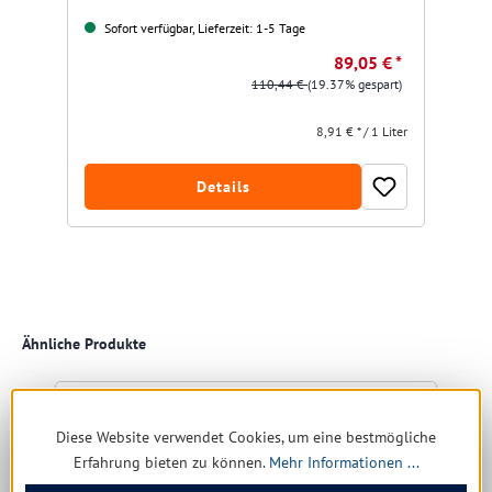
Sofort verfügbar, Lieferzeit: 1-5 Tage
89,05 € *
110,44 €
(19.37% gespart)
8,91 € * / 1 Liter
Details
Produktgalerie überspringen
Ähnliche Produkte
Diese Website verwendet Cookies, um eine bestmögliche
Erfahrung bieten zu können.
Mehr Informationen ...