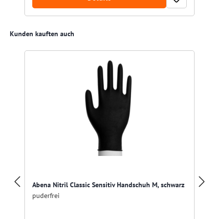
Produktgalerie überspringen
Kunden kauften auch
Abena Nitril Classic Sensitiv Handschuh M, schwarz
puderfrei