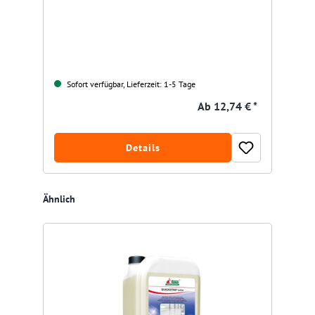
Sofort verfügbar, Lieferzeit: 1-5 Tage
Ab
12,74 € *
Details
Produktgalerie überspringen
Ähnlich