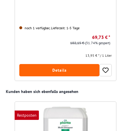
noch 1 verfügbar, Lieferzeit: 1-5 Tage
69,73 € *
102,15 €
(31.74% gespart)
13,95 € * / 1 Liter
Details
Produktgalerie überspringen
Kunden haben sich ebenfalls angesehen
Restposten