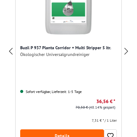
Buzil P 937 Planta Corridor + Multi Stripper 5 ltr.
Ökologischer Universalgrundreiniger
Sofort verfügbar, Lieferzeit: 1-5 Tage
36,56 € *
70,50 €
(48.14% gespart)
7,31 € * / 1 Liter
Details