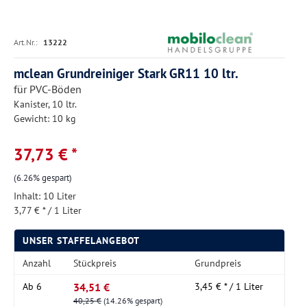
Art.Nr.:
13222
mclean Grundreiniger Stark GR11 10 ltr.
für PVC-Böden
Kanister, 10 ltr.
Gewicht: 10 kg
37,73 € *
(6.26% gespart)
Inhalt:
10 Liter
3,77 € * / 1 Liter
UNSER STAFFELANGEBOT
Anzahl
Stückpreis
Grundpreis
34,51 €
Ab
6
3,45 € * / 1 Liter
40,25 €
(14.26% gespart)