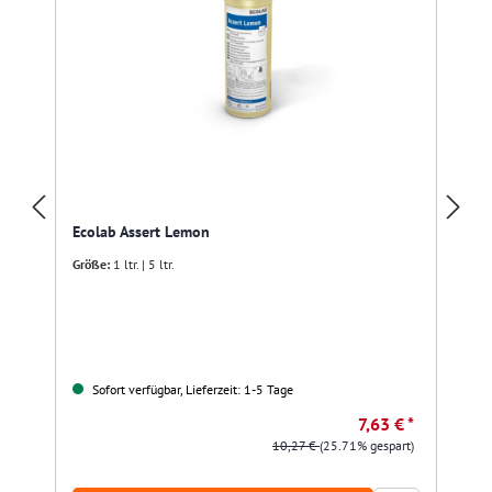
Ecolab Assert Lemon
Größe:
1 ltr. | 5 ltr.
Sofort verfügbar, Lieferzeit: 1-5 Tage
7,63 € *
10,27 €
(25.71% gespart)