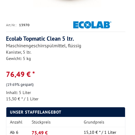
Art.Nr.:
13970
Ecolab Topmatic Clean 5 ltr.
Maschinengeschirrspülmittel, flüssig
Kanister, 5 ltr.
Gewicht: 5 kg
76,49 € *
(19.69% gespart)
Inhalt:
5 Liter
15,30 € * / 1 Liter
UNSER STAFFELANGEBOT
Anzahl
Stückpreis
Grundpreis
75,49 €
Ab
6
15,10 € * / 1 Liter