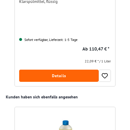
Klarspülmittel, flüssig
Sofort verfügbar, Lieferzeit: 1-5 Tage
Ab
110,47 € *
22,09 € * / 1 Liter
Details
Produktgalerie überspringen
Kunden haben sich ebenfalls angesehen