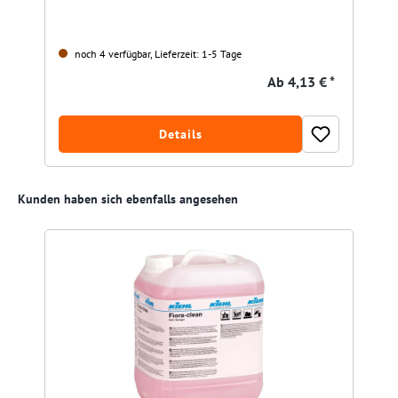
noch 4 verfügbar, Lieferzeit: 1-5 Tage
Ab
4,13 € *
Details
Produktgalerie überspringen
Kunden haben sich ebenfalls angesehen