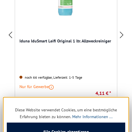
Iduna IduSmart Leifi Original 1 ltr. Allzweckreiniger
noch 66 verfügbar, Lieferzeit: 1-5 Tage
Nur für Gewerbe
4,11 € *
7,72 €
(46.76% gespart)
Diese Website verwendet Cookies, um eine bestmögliche
Details
Erfahrung bieten zu können.
Mehr Informationen ...
Alle Cookies akzeptieren