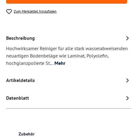
Zum Merkzettel hinzufügen
Beschreibung
Hochwirksamer Reiniger für alle stark wasserabweisenden
neuartigen Bodenbeläge wie Laminat, Polyolefin,
hochglanzpolierte St…
Mehr
Artikeldetails
Datenblatt
Produktgalerie überspringen
Zubehör