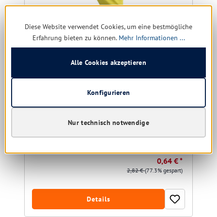
Diese Website verwendet Cookies, um eine bestmögliche
Erfahrung bieten zu können.
Mehr Informationen ...
Alle Cookies akzeptieren
Haushaltshandschuhe Gummi Standard XL
Latex, innen baumwollbeflockt, gelb
Konfigurieren
Größe:
XL
Nur technisch notwendige
Sofort verfügbar, Lieferzeit: 1-5 Tage
0,64 € *
2,82 €
(77.3% gespart)
Details