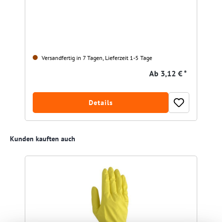
Versandfertig in 7 Tagen, Lieferzeit 1-5 Tage
Ab
3,12 € *
Details
Produktgalerie überspringen
Kunden kauften auch