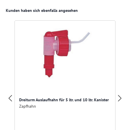
Produktgalerie überspringen
Kunden haben sich ebenfalls angesehen
Dreiturm Auslaufhahn für 5 ltr. und 10 ltr. Kanister
Zapfhahn