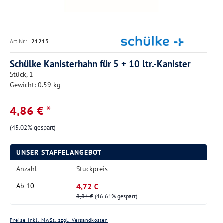
Art.Nr.:
21213
Schülke Kanisterhahn für 5 + 10 ltr.-Kanister
Stück, 1
Gewicht: 0.59 kg
4,86 € *
(45.02% gespart)
UNSER STAFFELANGEBOT
Anzahl
Stückpreis
4,72 €
Ab
10
8,84 €
(46.61% gespart)
Preise inkl. MwSt. zzgl. Versandkosten