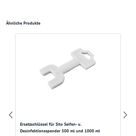
Produktgalerie überspringen
Ähnliche Produkte
Ersatzschlüssel für Sito Seifen- u.
Desinfektionsspender 500 ml und 1000 ml