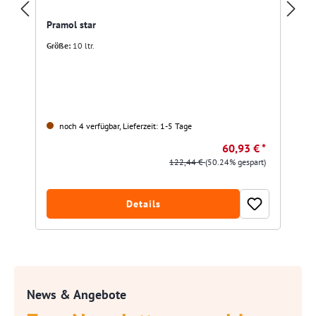
Pramol star
Größe:
10 ltr.
noch 4 verfügbar, Lieferzeit: 1-5 Tage
60,93 € *
122,44 €
(50.24% gespart)
Details
News & Angebote