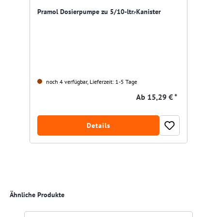
Pramol Dosierpumpe zu 5/10-ltr.-Kanister
noch 4 verfügbar, Lieferzeit: 1-5 Tage
Ab
15,29 € *
Details
Produktgalerie überspringen
Ähnliche Produkte