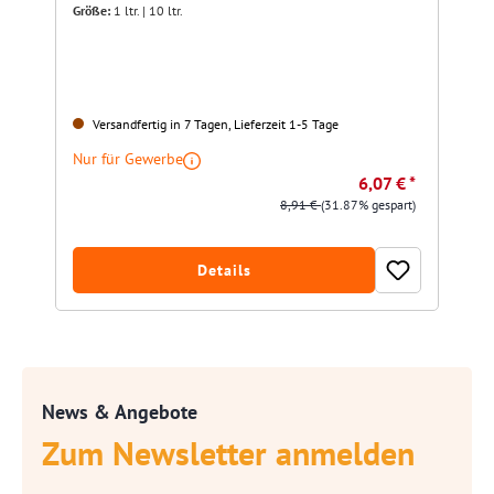
Größe:
1 ltr. | 10 ltr.
Versandfertig in 7 Tagen, Lieferzeit 1-5 Tage
Nur für Gewerbe
6,07 € *
8,91 €
(31.87% gespart)
Details
News & Angebote
Zum Newsletter anmelden