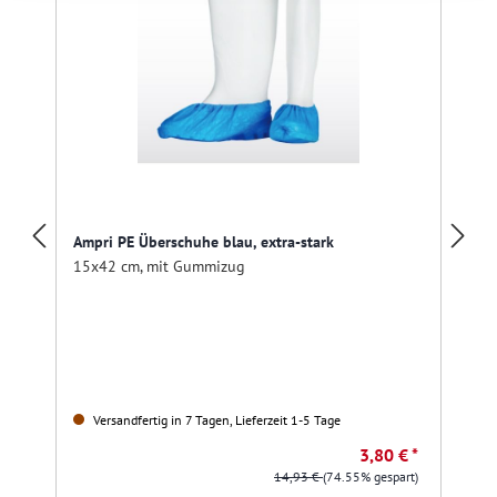
Ampri PE Überschuhe blau, extra-stark
15x42 cm, mit Gummizug
Versandfertig in 7 Tagen, Lieferzeit 1-5 Tage
3,80 € *
14,93 €
(74.55% gespart)