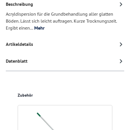
Beschreibung
Acryldispersion für die Grundbehandlung aller glatten
Böden. Lässt sich leicht auftragen. Kurze Trocknungszeit.
Ergibt einen…
Mehr
Artikeldetails
Datenblatt
Produktgalerie überspringen
Zubehör