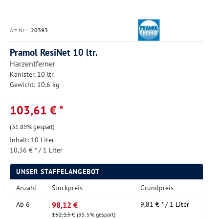
Art.Nr.:
20393
Pramol ResiNet 10 ltr.
Harzentferner
Kanister, 10 ltr.
Gewicht: 10.6 kg
103,61 € *
(31.89% gespart)
Inhalt:
10 Liter
10,36 € * / 1 Liter
UNSER STAFFELANGEBOT
Anzahl
Stückpreis
Grundpreis
98,12 €
Ab
6
9,81 € * / 1 Liter
152,13 €
(35.5% gespart)