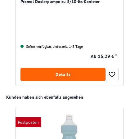
Pramol Dosierpumpe zu 5/10-ltr.-Kanister
Sofort verfügbar, Lieferzeit: 1-5 Tage
Ab
15,29 € *
Details
Produktgalerie überspringen
Kunden haben sich ebenfalls angesehen
Restposten