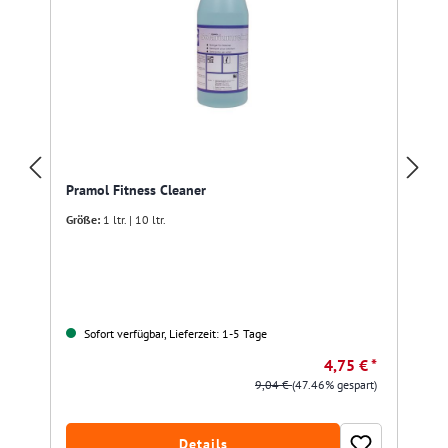
Pramol Fitness Cleaner
Größe:
1 ltr. | 10 ltr.
Sofort verfügbar, Lieferzeit: 1-5 Tage
4,75 € *
9,04 €
(47.46% gespart)
Details