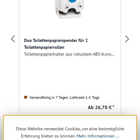
Duo Toilettenpapierspender für 2
Toilettenpapierrollen
Ki
Toilettenpapierhalter aus robustem ABS-Kunststoff, abschließbar, weiß
To
Versandfertig in 7 Tagen, Lieferzeit 1-5 Tage
Ab
26,78 € *
Details
Diese Website verwendet Cookies, um eine bestmögliche
Erfahrung bieten zu können.
Mehr Informationen ...