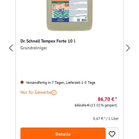
Dr. Schnell Tempex Forte 10 l
Grundreiniger
Versandfertig in 7 Tagen, Lieferzeit 1-5 Tage
Nur für Gewerbe
86,70 € *
102,01 €
(15.01% gespart)
8,67 € * / 1 Liter
Details