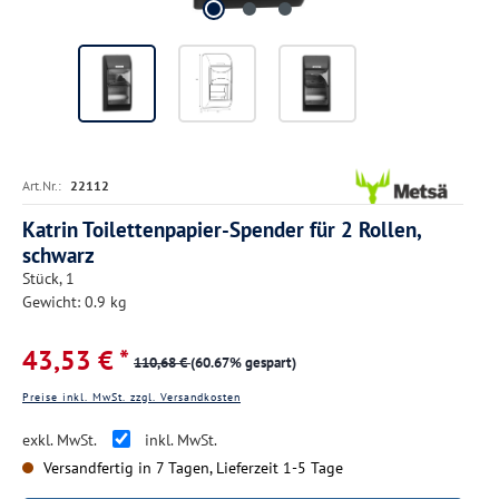
Art.Nr.:
22112
Katrin Toilettenpapier-Spender für 2 Rollen,
schwarz
Stück, 1
Gewicht: 0.9 kg
43,53 € *
110,68 €
(60.67% gespart)
Preise inkl. MwSt. zzgl. Versandkosten
exkl. MwSt.
inkl. MwSt.
Versandfertig in 7 Tagen, Lieferzeit 1-5 Tage