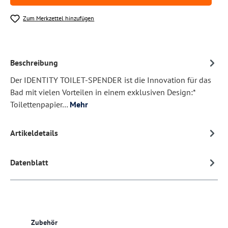
Zum Merkzettel hinzufügen
Beschreibung
Der IDENTITY TOILET-SPENDER ist die Innovation für das
Bad mit vielen Vorteilen in einem exklusiven Design:*
Toilettenpapier…
Mehr
Artikeldetails
Datenblatt
Produktgalerie überspringen
Zubehör