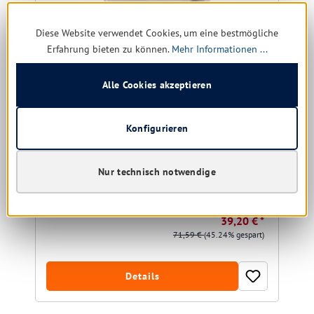
Diese Website verwendet Cookies, um eine bestmögliche
Erfahrung bieten zu können.
Mehr Informationen ...
Alle Cookies akzeptieren
Tork T2 Spender für Mini Jumbo Toilettenpapier
weiß
Konfigurieren
Nur technisch notwendige
noch 3 verfügbar, Lieferzeit: 1-5 Tage
39,20 € *
71,59 €
(45.24% gespart)
Details