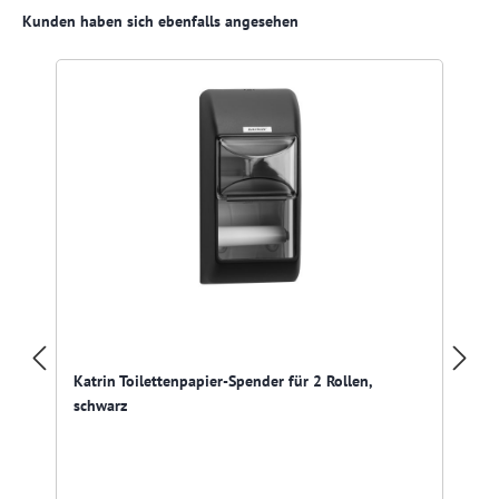
Produktgalerie überspringen
Kunden haben sich ebenfalls angesehen
R
Katrin Toilettenpapier-Spender für 2 Rollen,
schwarz