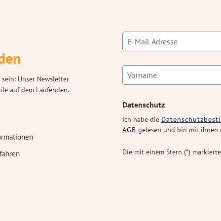
den
 sein: Unser Newsletter
eile auf dem Laufenden.
Datenschutz
Ich habe die
Datenschutzbes
AGB
gelesen und bin mit ihnen 
ormationen
Die mit einem Stern (*) markierte
fahren