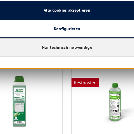
Alle Cookies akzeptieren
Details
Details
Konfigurieren
aben sich ebenfalls angesehen
Nur technisch notwendige
Restposten