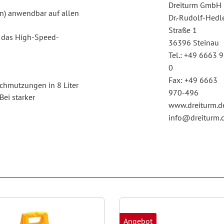
Dreiturm GmbH
en) anwendbar auf allen
Dr.-Rudolf-Hedl
Straße 1
r das High-Speed-
36396 Steinau
Tel.: +49 6663 
0
Fax: +49 6663
schmutzungen in 8 Liter
970-496
ei starker
www.dreiturm.d
info@dreiturm.
Angebot