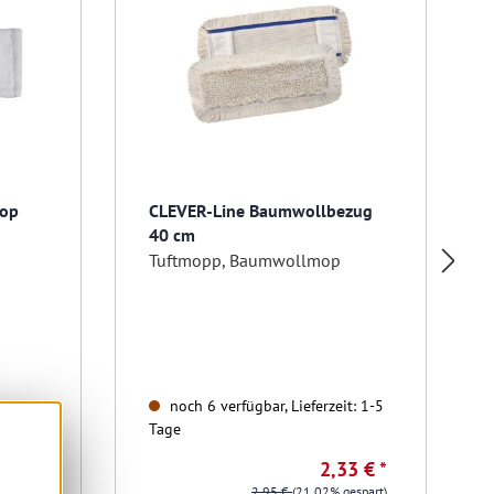
mop
CLEVER-Line Baumwollbezug
40 cm
Tuftmopp, Baumwollmop
noch 6 verfügbar, Lieferzeit: 1-5
t: 1-5
Tage
2,33 € *
1 € *
2,95 €
(21.02% gespart)