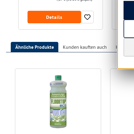
Details
Ähnliche Produkte
Kunden kauften auch
Kunden h
Produktgalerie überspringen