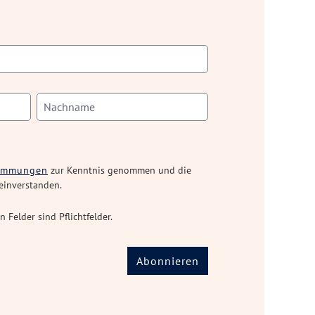
timmungen
zur Kenntnis genommen und die
einverstanden.
n Felder sind Pflichtfelder.
Abonnieren