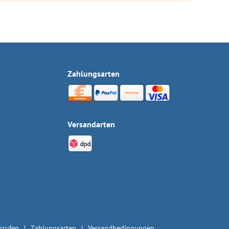
Zahlungsarten
Versandarten
rrufen
Zahlungsarten
Versandbedingungen