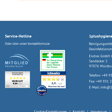
Service-Hotline
1plushygien
Oder über unser
Kontaktformular
.
Reinigungsmitt
Desinfektionsm
Endres GmbH 
Sandäcker 2
97076 Würzbu
Telefon:
+49 9
Fax: +49 931 
E-Mail:
info@1
Cookie-Einstellungen
Kontakt
Impressum