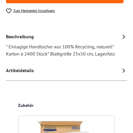
Zum Merkzettel hinzufügen
Beschreibung
* Einlagige Handtücher aus 100% Recycling, naturell*
Karton á 2400 Stück* Blattgröße 25x50 cm, Lagenfalz
Artikeldetails
Produktgalerie überspringen
Zubehör