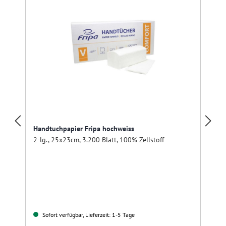
Handtuchpapier Fripa hochweiss
2-lg., 25x23cm, 3.200 Blatt, 100% Zellstoff
l
Sofort verfügbar, Lieferzeit: 1-5 Tage