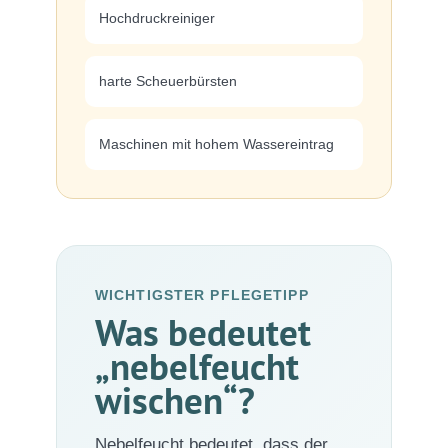
Hochdruckreiniger
harte Scheuerbürsten
Maschinen mit hohem Wassereintrag
WICHTIGSTER PFLEGETIPP
Was bedeutet
„nebelfeucht
wischen“?
Nebelfeucht bedeutet, dass der