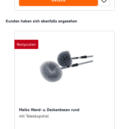
Details
Produktgalerie überspringen
Kunden haben sich ebenfalls angesehen
Restposten
Meiko Wand- u. Deckenbesen rund
mit Teleskopstiel