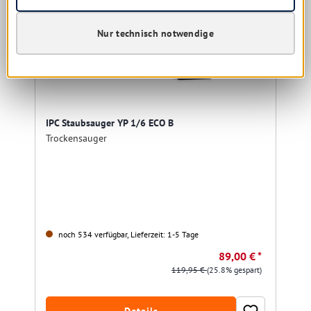
Nur technisch notwendige
IPC Staubsauger YP 1/6 ECO B
Trockensauger
noch 534 verfügbar, Lieferzeit: 1-5 Tage
89,00 € *
119,95 €
(25.8% gespart)