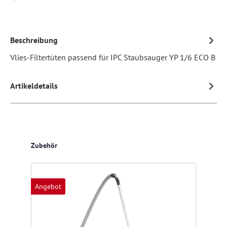
Beschreibung
Vlies-Filtertüten passend für IPC Staubsauger YP 1/6 ECO B
Artikeldetails
Produktgalerie überspringen
Zubehör
Angebot