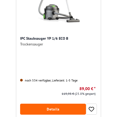
IPC Staubsauger YP 1/6 ECO B
Trockensauger
noch 534 verfügbar, Lieferzeit: 1-5 Tage
89,00 € *
119,95 €
(25.8% gespart)
Details