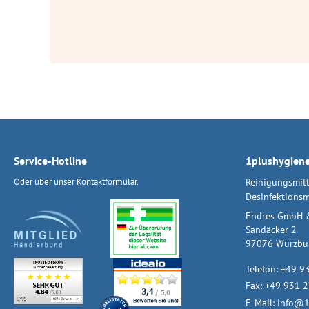
Service-Hotline
1plushygien
Oder über unser
Kontaktformular
.
Reinigungsmitt
Desinfektionsm
Endres GmbH 
Sandäcker 2
97076 Würzbu
Telefon:
+49 9
Fax: +49 931 
E-Mail:
info@1