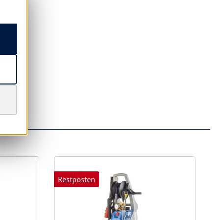
Restposten