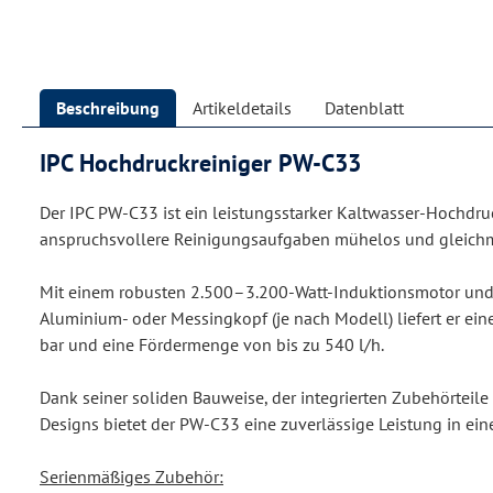
Beschreibung
Artikeldetails
Datenblatt
IPC Hochdruckreiniger PW-C33
Der IPC PW-C33 ist ein leistungsstarker Kaltwasser-Hochdruc
anspruchsvollere Reinigungsaufgaben mühelos und gleichm
Mit einem robusten 2.500–3.200-Watt-Induktionsmotor und
Aluminium- oder Messingkopf (je nach Modell) liefert er ein
bar und eine Fördermenge von bis zu 540 l/h.
Dank seiner soliden Bauweise, der integrierten Zubehörteile
Designs bietet der PW-C33 eine zuverlässige Leistung in e
Serienmäßiges Zubehör: