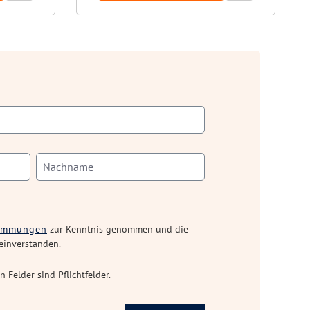
timmungen
zur Kenntnis genommen und die
einverstanden.
n Felder sind Pflichtfelder.