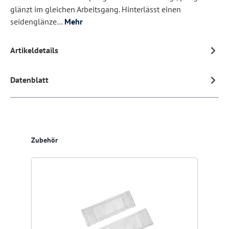
glänzt im gleichen Arbeitsgang. Hinterlässt einen
seidenglänze…
Mehr
Artikeldetails
Datenblatt
Produktgalerie überspringen
Zubehör