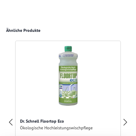
Produktgalerie überspringen
Ähnliche Produkte
Dr. Schnell Floortop Eco
Ökologische Hochleistungswischpflege