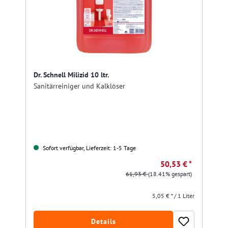
Dr. Schnell Milizid 10 ltr.
Sanitärreiniger und Kalklöser
Sofort verfügbar, Lieferzeit: 1-5 Tage
50,53 € *
61,93 €
(18.41% gespart)
5,05 € * / 1 Liter
Details