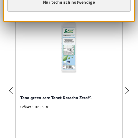
Nur technisch notwendige
Tana green care Tanet Karacho Zero%
Größe:
1 ltr. | 5 ltr.