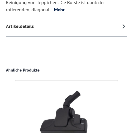
Reinigung von Teppichen. Die Bürste ist dank der
rotierenden, diagonal…
Mehr
Artikeldetails
Produktgalerie überspringen
Ähnliche Produkte