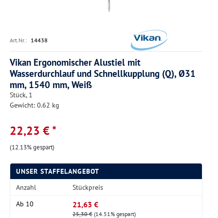
Art.Nr.:
14438
Vikan Ergonomischer Alustiel mit
Wasserdurchlauf und Schnellkupplung (Q), Ø31
mm, 1540 mm, Weiß
Stück, 1
Gewicht: 0.62 kg
22,23 € *
(12.13% gespart)
UNSER STAFFELANGEBOT
Anzahl
Stückpreis
21,63 €
Ab
10
25,30 €
(14.51% gespart)