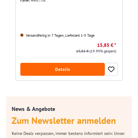
Farbe:
weiß | rot
Versandfertig in 7 Tagen, Lieferzeit 1-5 Tage
15,85 € *
19,81 €
(19.99% gespart)
Details
News & Angebote
Zum Newsletter anmelden
Keine Deals verpassen, immer bestens informiert sein: Unser