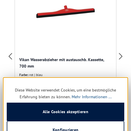
Vikan Wasserabzieher mit austauschb. Kassette,
700 mm
Farbe:
rot | blau
Diese Website verwendet Cookies, um eine bestmögliche
Erfahrung bieten zu können.
Mehr Informationen ...
Sofort verfügbar, Lieferzeit: 1-5 Tage
Alle Cookies akzeptieren
21,25 € *
26,57 €
(20.02% gespart)
Konfigurieren