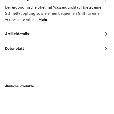
Der ergonomische Stiel mit Wasserdurchlauf bietet eine
Schnellkupplung sowie einen bequemen Griff für eine
verbesserte Arbei…
Mehr
Artikeldetails
Datenblatt
Produktgalerie überspringen
Ähnliche Produkte