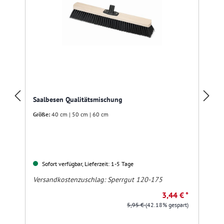
Saalbesen Qualitätsmischung
Größe:
40 cm | 50 cm | 60 cm
Sofort verfügbar, Lieferzeit: 1-5 Tage
Versandkostenzuschlag:
Sperrgut 120-175
3,44 € *
5,95 €
(42.18% gespart)