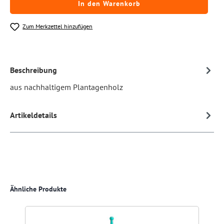
In den Warenkorb
Zum Merkzettel hinzufügen
Beschreibung
aus nachhaltigem Plantagenholz
Artikeldetails
Produktgalerie überspringen
Ähnliche Produkte