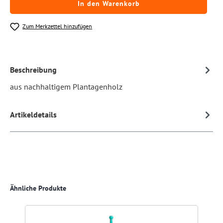
In den Warenkorb
Zum Merkzettel hinzufügen
Beschreibung
aus nachhaltigem Plantagenholz
Artikeldetails
Produktgalerie überspringen
Ähnliche Produkte