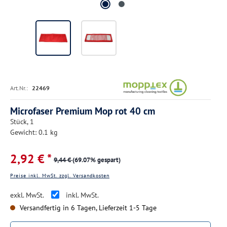
Art.Nr.:
22469
Microfaser Premium Mop rot 40 cm
Stück, 1
Gewicht: 0.1 kg
2,92 € *
9,44 €
(69.07% gespart)
Preise inkl. MwSt. zzgl. Versandkosten
exkl. MwSt.
inkl. MwSt.
Versandfertig in 6 Tagen, Lieferzeit 1-5 Tage