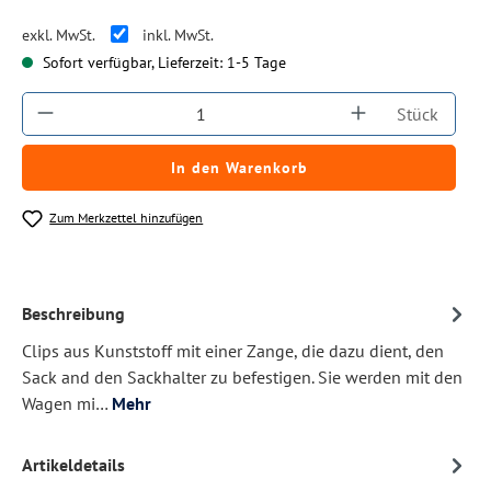
exkl. MwSt.
inkl. MwSt.
Sofort verfügbar, Lieferzeit: 1-5 Tage
Produkt Anzahl: Gib den gewünschten Wert ein
Stück
In den Warenkorb
Zum Merkzettel hinzufügen
Beschreibung
Clips aus Kunststoff mit einer Zange, die dazu dient, den
Sack and den Sackhalter zu befestigen. Sie werden mit den
Wagen mi…
Mehr
Artikeldetails