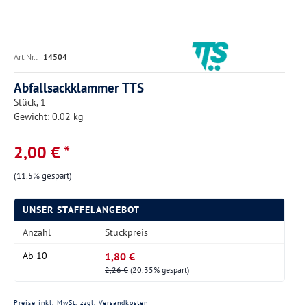
Art.Nr.:
14504
Abfallsackklammer TTS
Stück, 1
Gewicht: 0.02 kg
2,00 € *
(11.5% gespart)
UNSER STAFFELANGEBOT
Anzahl
Stückpreis
1,80 €
Ab
10
2,26 €
(20.35% gespart)
Preise inkl. MwSt. zzgl. Versandkosten