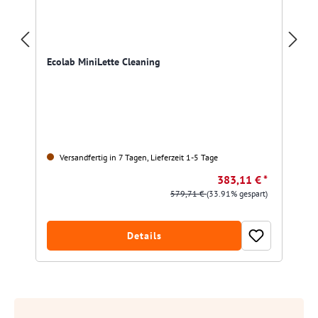
Ecolab MiniLette Cleaning
Versandfertig in 7 Tagen, Lieferzeit 1-5 Tage
383,11 € *
579,71 €
(33.91% gespart)
Details