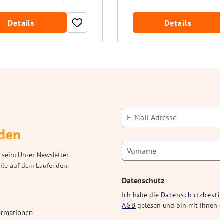
Details
Details
den
 sein: Unser Newsletter
eile auf dem Laufenden.
Datenschutz
Ich habe die
Datenschutzbes
AGB
gelesen und bin mit ihnen 
ormationen