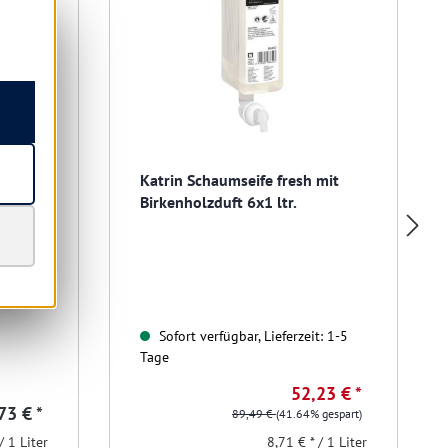
Katrin Schaumseife fresh mit
Birkenholzduft 6x1 ltr.
Sofort verfügbar, Lieferzeit: 1-5
Tage
52,23 € *
73 € *
89,49 €
(41.64% gespart)
/ 1 Liter
8,71 € * / 1 Liter