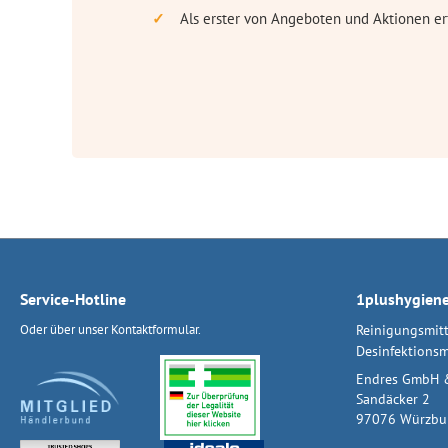
Als erster von Angeboten und Aktionen er
Service-Hotline
1plushygien
Oder über unser
Kontaktformular
.
Reinigungsmitt
Desinfektionsm
Endres GmbH 
Sandäcker 2
97076 Würzbu