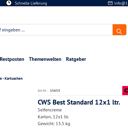
Schnelle Lieferung
info@1
Restposten
Themenwelten
Ratgeber
fe - Kartuschen
Art.Nr.:
15653
CWS Best Standard 12x1 ltr.
Seifencreme
Karton, 12x1 ltr.
Gewicht: 13.5 kg