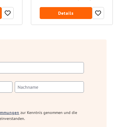
Details
timmungen
zur Kenntnis genommen und die
einverstanden.