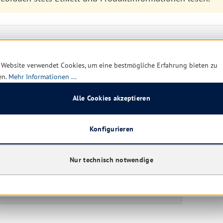
 Website verwendet Cookies, um eine bestmögliche Erfahrung bieten zu
en.
Mehr Informationen ...
Alle Cookies akzeptieren
ng.
Konfigurieren
 Verpackung oder Kennzeichnungsetikett bereithalten.
Nur technisch notwendige
ndern gelangen.