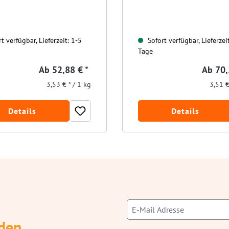
t verfügbar, Lieferzeit: 1-5
Sofort verfügbar, Lieferzei
Tage
Ab
52,88 € *
Ab
70,
3,53 € * / 1 kg
3,51 €
Details
Details
den