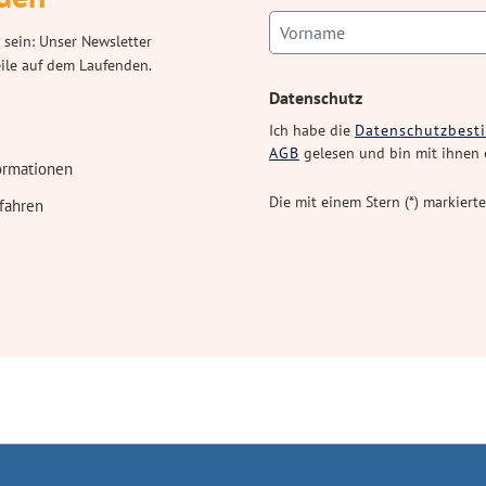
 sein: Unser Newsletter
eile auf dem Laufenden.
Datenschutz
Ich habe die
Datenschutzbes
AGB
gelesen und bin mit ihnen 
ormationen
Die mit einem Stern (*) markierte
fahren