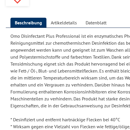
Beschreibung
Artikeldetails
Datenblatt
Omo Disinfectant Plus Professional ist ein enzymatisches Ph
Reinigungsmittel zur chemothermischen Desinfektion das be
angewendet werden kann und geeignet ist zum Waschen al
und Polyestermischstoffe und farbechten Textilien. Dank se
Tensidmischung eignet sich das Produkt hervorragend bei ei
wie Fett-/ Öl-, Blut- und Lebensmittelflecken. Es enthält b
die im mittleren Temperaturbereich wirksam sind, um das W
erhalten und ein Vergrauen zu verhindern. Darüber hinaus he
Formulierung enthaltenen Korrosionsinhibitoren eine Korro
Maschinenteilen zu verhindern. Das Produkt hat starke desin
Eigenschaften, die in der Gebrauchsanweisung zur Desinfekt
* Desinfiziert und entfernt hartnäckige Flecken bei 40°C
* Wirksam gegen eine Vielzahl von Flecken wie fettige/ölige