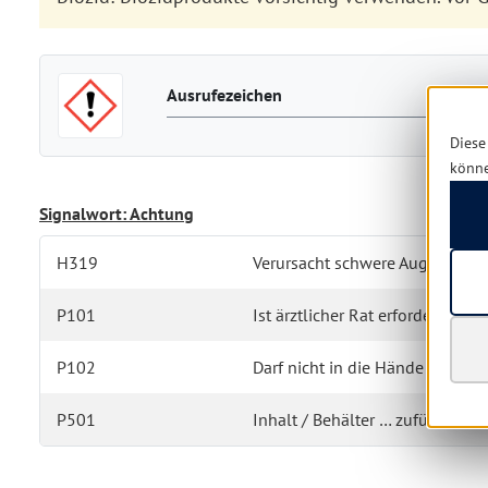
Ausrufezeichen
Diese
könn
Signalwort: Achtung
H319
Verursacht schwere Augenreizu
P101
Ist ärztlicher Rat erforderlich,
P102
Darf nicht in die Hände von Ki
P501
Inhalt / Behälter … zuführen.