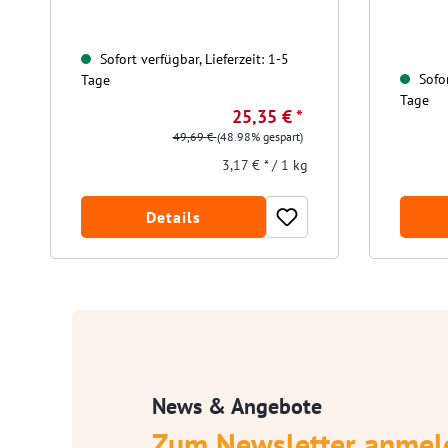
Sofort verfügbar, Lieferzeit: 1-5
Sofor
Tage
Tage
25,35 € *
49,69 €
(48.98% gespart)
3,17 € * / 1 kg
Details
News & Angebote
Zum Newsletter anmel