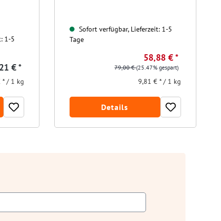
Sofort verfügbar, Lieferzeit: 1-5
t: 1-5
Tage
58,88 € *
21 € *
79,00 €
(25.47% gespart)
 * / 1 kg
9,81 € * / 1 kg
Details