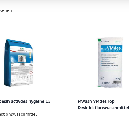
esehen
pesin activdes hygiene 15
Mwash VMdes Top
Desinfektionswaschmittel
ektionswaschmittel