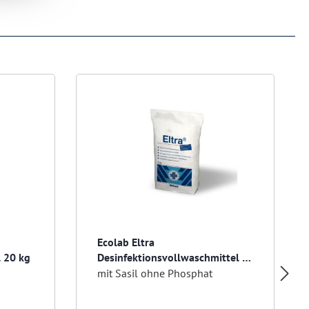
Ecolab Eltra
 20 kg
Desinfektionsvollwaschmittel 6
kg
mit Sasil ohne Phosphat