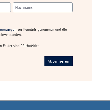
timmungen
zur Kenntnis genommen und die
einverstanden.
n Felder sind Pflichtfelder.
Abonnieren