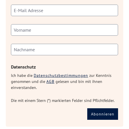
Datenschutz
Ich habe die
Datenschutzbestimmungen
zur Kenntnis
genommen und die
AGB
gelesen und bin mit ihnen
einverstanden.
Die mit einem Stern (*) markierten Felder sind Pflichtfelder.
Abonnieren