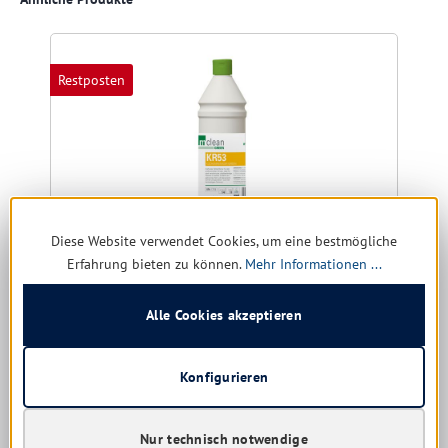
Restposten
Diese Website verwendet Cookies, um eine bestmögliche
Erfahrung bieten zu können.
Mehr Informationen ...
mclean Green KR53 Küchenreiniger + Grillreiniger
Alle Cookies akzeptieren
Größe:
1 ltr. | 5 ltr.
Konfigurieren
Nur technisch notwendige
noch 51 verfügbar, Lieferzeit: 1-5 Tage