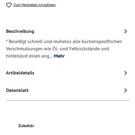
Zum Merkzettel hinzufügen
Beschreibung
* Beseitigt schnell und mühelos alle küchenspezifischen
Verschmutzungen wie Öl- und Fettrückstände und
hinterlässt einen ang…
Mehr
Artikeldetails
Datenblatt
Produktgalerie überspringen
Zubehör