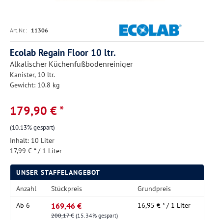
Art.Nr.:
11306
Ecolab Regain Floor 10 ltr.
Alkalischer Küchenfußbodenreiniger
Kanister, 10 ltr.
Gewicht: 10.8 kg
179,90 € *
(10.13% gespart)
Inhalt:
10 Liter
17,99 € * / 1 Liter
UNSER STAFFELANGEBOT
Anzahl
Stückpreis
Grundpreis
169,46 €
Ab
6
16,95 € * / 1 Liter
200,17 €
(15.34% gespart)