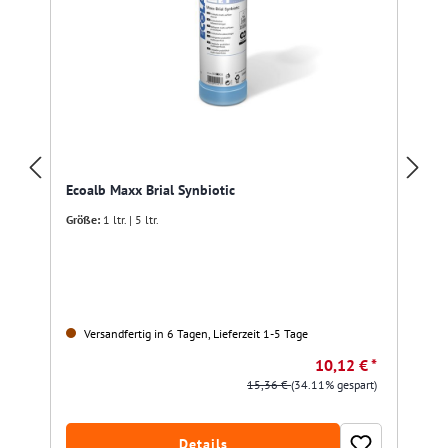
Ecoalb Maxx Brial Synbiotic
Größe:
1 ltr. | 5 ltr.
Versandfertig in 6 Tagen, Lieferzeit 1-5 Tage
10,12 € *
15,36 €
(34.11% gespart)
Details