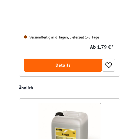
Versandfertig in 6 Tagen, Lieferzeit 1-5 Tage
Ab
1,79 € *
Details
Produktgalerie überspringen
Ähnlich