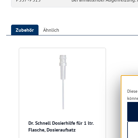
Zubehör
Ähnlich
Produktgalerie überspringen
Diese
könn
Dr. Schnell Dosierhilfe für 1 ltr.
Flasche, Dosieraufsatz