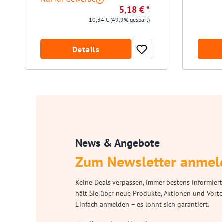
5,18 € *
10,34 €
(49.9% gespart)
Details
News & Angebote
Zum Newsletter anmel
Keine Deals verpassen, immer bestens informiert
hält Sie über neue Produkte, Aktionen und Vort
Einfach anmelden – es lohnt sich garantiert.