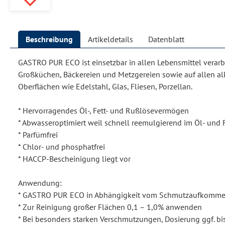
Beschreibung
Artikeldetails
Datenblatt
GASTRO PUR ECO ist einsetzbar in allen Lebensmittel verar
Großküchen, Bäckereien und Metzgereien sowie auf allen al
Oberflächen wie Edelstahl, Glas, Fliesen, Porzellan.
* Hervorragendes Öl-, Fett- und Rußlösevermögen
* Abwasseroptimiert weil schnell reemulgierend im Öl- und 
* Parfümfrei
* Chlor- und phosphatfrei
* HACCP-Bescheinigung liegt vor
Anwendung:
* GASTRO PUR ECO in Abhängigkeit vom Schmutzaufkommen
* Zur Reinigung großer Flächen 0,1 – 1,0% anwenden
* Bei besonders starken Verschmutzungen, Dosierung ggf. b