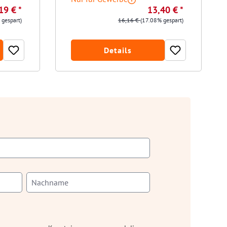
19 € *
13,40 € *
 gespart)
16,16 €
(17.08% gespart)
Details