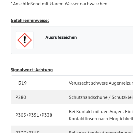
* Anschließend mit klarem Wasser nachwaschen
Gefahrenhinweise:
Ausrufezeichen
Signalwort: Achtung
H319
Verursacht schwere Augenreizu
P280
Schutzhandschuhe / Schutzkleid
Bei Kontakt mit den Augen: Ei
P305+P351+P338
Kontaktlinsen nach Möglichkeit
P337+P313
Bei anhaltender Augenreizung: Ä