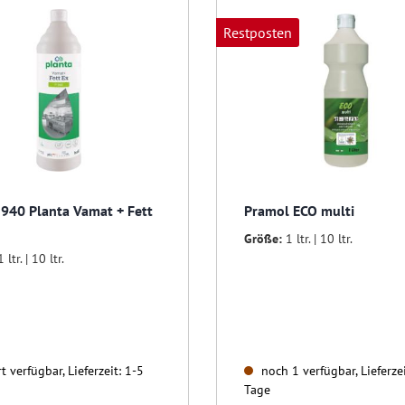
Restposten
P 940 Planta Vamat + Fett
Pramol ECO multi
Größe:
1 ltr. | 10 ltr.
1 ltr. | 10 ltr.
t verfügbar, Lieferzeit: 1-5
noch 1 verfügbar, Lieferzei
Tage