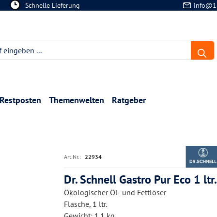
Schnelle Lieferung
info@1
Restposten
Themenwelten
Ratgeber
Art.Nr.:
22934
Dr. Schnell Gastro Pur Eco 1 ltr.
Ökologischer Öl- und Fettlöser
Flasche, 1 ltr.
Gewicht: 1.1 kg