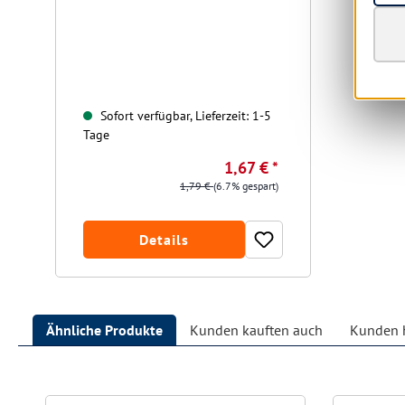
Sofort verfügbar, Lieferzeit: 1-5
Tage
1,67 € *
1,79 €
(6.7% gespart)
Details
Ähnliche Produkte
Kunden kauften auch
Kunden h
Produktgalerie überspringen