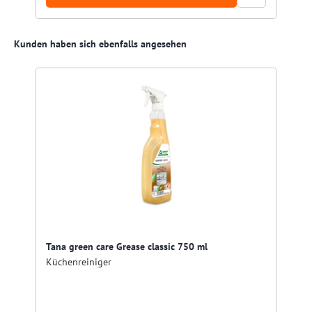
Produktgalerie überspringen
Kunden haben sich ebenfalls angesehen
Tana green care Grease classic 750 ml
Küchenreiniger