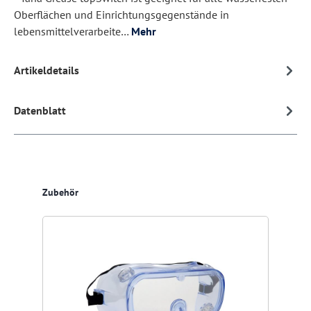
Oberflächen und Einrichtungsgegenstände in
lebensmittelverarbeite…
Mehr
Artikeldetails
Datenblatt
Produktgalerie überspringen
Zubehör