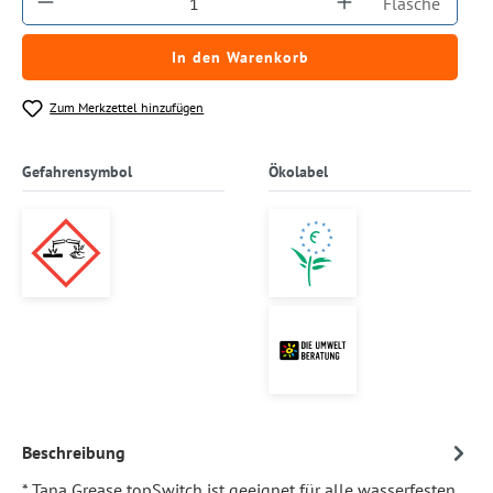
Flasche
In den Warenkorb
Zum Merkzettel hinzufügen
Gefahrensymbol
Ökolabel
Beschreibung
* Tana Grease topSwitch ist geeignet für alle wasserfesten