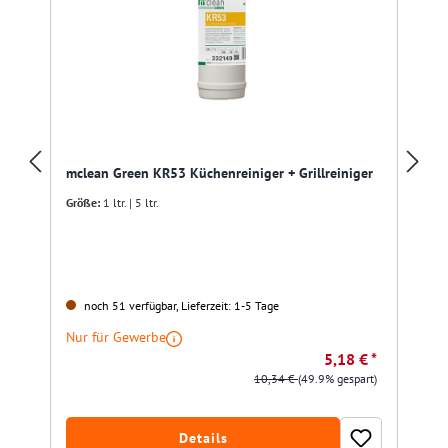
mclean Green KR53 Küchenreiniger + Grillreiniger
Größe:
1 ltr. | 5 ltr.
noch 51 verfügbar, Lieferzeit: 1-5 Tage
Nur für Gewerbe
5,18 € *
10,34 €
(49.9% gespart)
Details