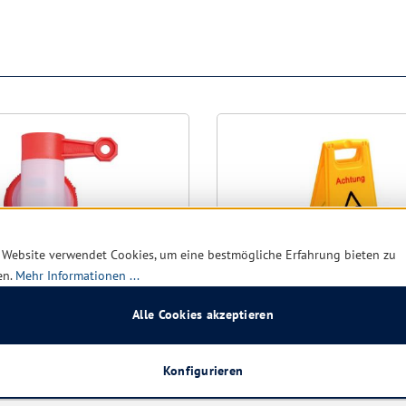
 Website verwendet Cookies, um eine bestmögliche Erfahrung bieten zu
en.
Mehr Informationen ...
Alle Cookies akzeptieren
 H 620 Auslaufhahn
Warnschild - Achtung
Rutschgefahr - gelb, 2-tei
 ltr. Kunststoff-Kanister
Konfigurieren