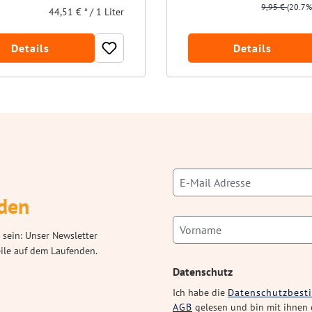
9,95 €
(20.7%
44,51 € * / 1 Liter
Details
Details
den
 sein: Unser Newsletter
eile auf dem Laufenden.
Datenschutz
Ich habe die
Datenschutzbes
AGB
gelesen und bin mit ihnen 