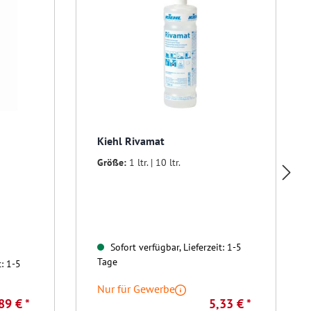
Kiehl Rivamat
Größe:
1 ltr. | 10 ltr.
Sofort verfügbar, Lieferzeit: 1-5
Tage
t: 1-5
Nur für Gewerbe
89 € *
5,33 € *