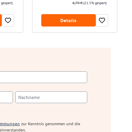
 gespart)
6,79 €
(21.5% gespart)
Details
timmungen
zur Kenntnis genommen und die
einverstanden.