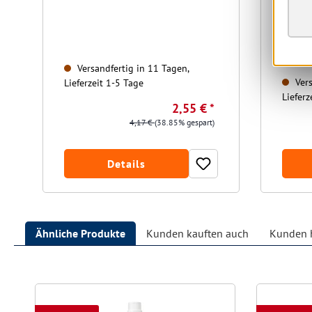
Versandfertig in 11 Tagen,
Vers
Lieferzeit 1-5 Tage
Lieferz
2,55 € *
4,17 €
(38.85% gespart)
Details
Ähnliche Produkte
Kunden kauften auch
Kunden h
Produktgalerie überspringen