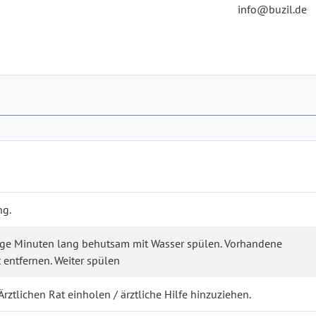
info@buzil.de
ng.
nige Minuten lang behutsam mit Wasser spülen. Vorhandene
 entfernen. Weiter spülen
rztlichen Rat einholen / ärztliche Hilfe hinzuziehen.