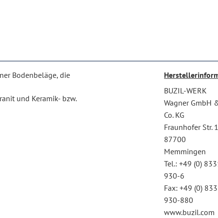
ener Bodenbeläge, die
Herstellerinfor
BUZIL-WERK
Granit und Keramik- bzw.
Wagner GmbH 
Co. KG
Fraunhofer Str. 
87700
Memmingen
Tel.: +49 (0) 83
930-6
Fax: +49 (0) 83
930-880
www.buzil.com