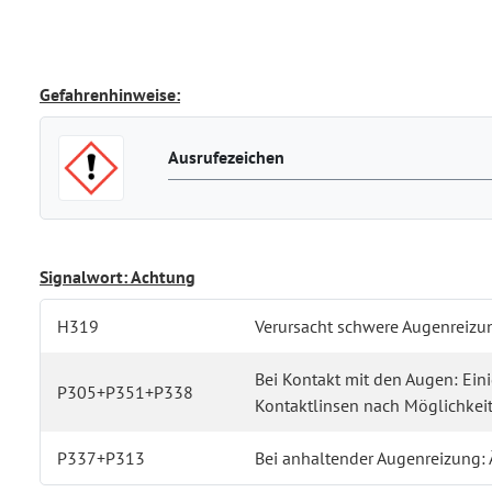
Gefahrenhinweise:
Ausrufezeichen
Signalwort: Achtung
H319
Verursacht schwere Augenreizu
Bei Kontakt mit den Augen: Ei
P305+P351+P338
Kontaktlinsen nach Möglichkeit
P337+P313
Bei anhaltender Augenreizung: Ä