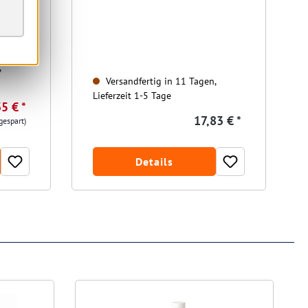
,
Versandfertig in 11 Tagen,
Lieferzeit 1-5 Tage
5 € *
17,83 € *
gespart)
Details