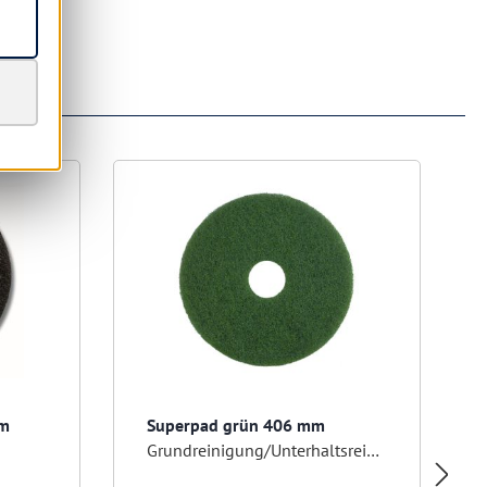
mm
Superpad grün 406 mm
Grundreinigung/Unterhaltsreinigung