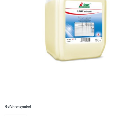
Gefahrensymbol