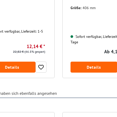
Größe:
406 mm
rt verfügbar, Lieferzeit: 1-5
Sofort verfügbar, Lieferzei
Tage
12,14 € *
Ab
4,1
22,82 €
(46.8% gespart)
Details
Details
aben sich ebenfalls angesehen