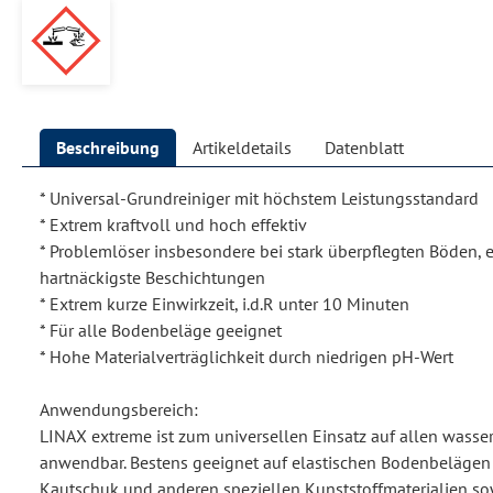
Beschreibung
Artikeldetails
Datenblatt
* Universal-Grundreiniger mit höchstem Leistungsstandard
* Extrem kraftvoll und hoch effektiv
* Problemlöser insbesondere bei stark überpflegten Böden, e
hartnäckigste Beschichtungen
* Extrem kurze Einwirkzeit, i.d.R unter 10 Minuten
* Für alle Bodenbeläge geeignet
* Hohe Materialverträglichkeit durch niedrigen pH-Wert
Anwendungsbereich:
LINAX extreme ist zum universellen Einsatz auf allen wass
anwendbar. Bestens geeignet auf elastischen Bodenbelägen
Kautschuk und anderen speziellen Kunststoffmaterialien so