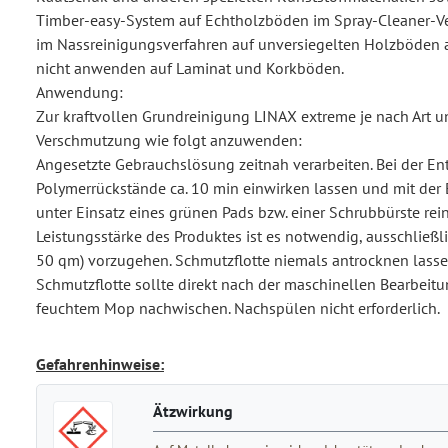
Timber-easy-System auf Echtholzböden im Spray-Cleaner-Ver
im Nassreinigungsverfahren auf unversiegelten Holzböde
nicht anwenden auf Laminat und Korkböden.
Anwendung:
Zur kraftvollen Grundreinigung LINAX extreme je nach Art u
Verschmutzung wie folgt anzuwenden:
Angesetzte Gebrauchslösung zeitnah verarbeiten. Bei der Ent
Polymerrückstände ca. 10 min einwirken lassen und mit de
unter Einsatz eines grünen Pads bzw. einer Schrubbürste rei
Leistungsstärke des Produktes ist es notwendig, ausschließl
50 qm) vorzugehen. Schmutzflotte niemals antrocknen lasse
Schmutzflotte sollte direkt nach der maschinellen Bearbeitu
feuchtem Mop nachwischen. Nachspülen nicht erforderlich.
Gefahrenhinweise:
Ätzwirkung