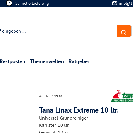
Schnelle Lieferung
info@1
Restposten
Themenwelten
Ratgeber
Art.Nr.:
11930
Tana Linax Extreme 10 ltr.
Universal-Grundreiniger
Kanister, 10 ltr.
Gewicht: 10 kg