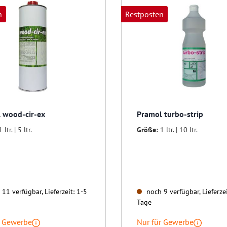
n
Restposten
 wood-cir-ex
Pramol turbo-strip
1 ltr. | 5 ltr.
Größe:
1 ltr. | 10 ltr.
11 verfügbar, Lieferzeit: 1-5
noch 9 verfügbar, Lieferzei
Tage
r Gewerbe
Nur für Gewerbe