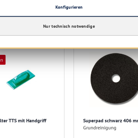
Konfigurieren
Nur technisch notwendige
en
ter TTS mit Handgriff
Superpad schwarz 406 
Grundreinigung