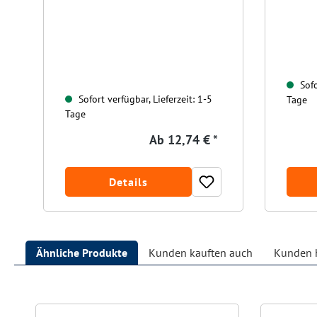
Sofo
Sofort verfügbar, Lieferzeit: 1-5
Tage
Tage
Ab
12,74 € *
Details
Ähnliche Produkte
Kunden kauften auch
Kunden h
Produktgalerie überspringen