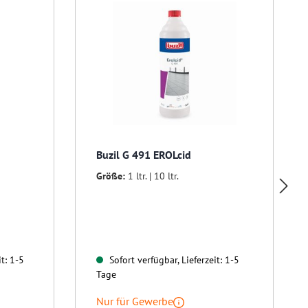
R
Buzil G 491 EROLcid
Größe:
1 ltr. | 10 ltr.
t: 1-5
Sofort verfügbar, Lieferzeit: 1-5
Tage
Nur für Gewerbe