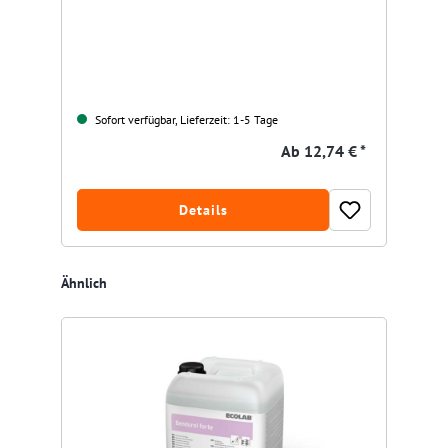
Sofort verfügbar, Lieferzeit: 1-5 Tage
Ab
12,74 € *
Details
Produktgalerie überspringen
Ähnlich