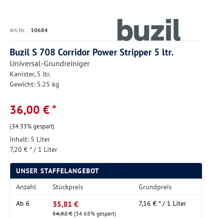
Art.Nr.:
10684
Buzil S 708 Corridor Power Stripper 5 ltr.
Universal-Grundreiniger
Kanister, 5 ltr.
Gewicht: 5.25 kg
36,00 € *
(34.33% gespart)
Inhalt:
5 Liter
7,20 € * / 1 Liter
UNSER STAFFELANGEBOT
Anzahl
Stückpreis
Grundpreis
35,81 €
Ab
6
7,16 € * / 1 Liter
54,82 €
(34.68% gespart)