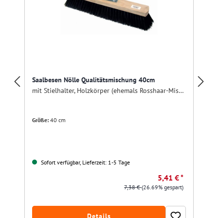
Saalbesen Nölle Qualitätsmischung 40cm
mit Stielhalter, Holzkörper (ehemals Rosshaar-Mischung)
Größe:
40 cm
Sofort verfügbar, Lieferzeit: 1-5 Tage
5,41 € *
7,38 €
(26.69% gespart)
Details