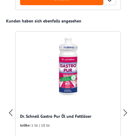
Produktgalerie überspringen
Kunden haben sich ebenfalls angesehen
Dr. Schnell Gastro Pur Öl und Fettlöser
Größe:
1 ltr. | 10 ltr.