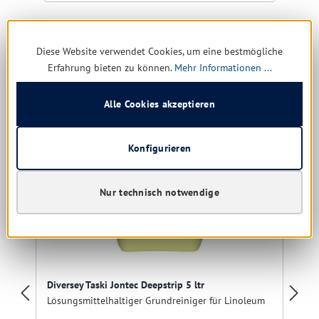
Diese Website verwendet Cookies, um eine bestmögliche
Erfahrung bieten zu können.
Mehr Informationen ...
Produktgalerie überspringen
Ähnliche Produkte
Alle Cookies akzeptieren
Restposten
R
Konfigurieren
Nur technisch notwendige
Diversey Taski Jontec Deepstrip 5 ltr
Lösungsmittelhaltiger Grundreiniger für Linoleum