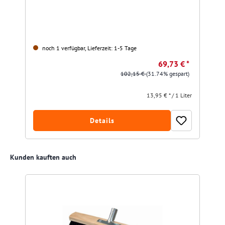
noch 1 verfügbar, Lieferzeit: 1-5 Tage
69,73 € *
102,15 €
(31.74% gespart)
13,95 € * / 1 Liter
Details
Produktgalerie überspringen
Kunden kauften auch