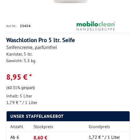
Art.Nr.:
23454
Waschlotion Pro 5 ltr. Seife
Seifencreme, parfümfrei
Kanister, 5 ltr.
Gewicht: 5.3 kg
8,95 € *
(60.31% gespart)
Inhalt:
5 Liter
1,79 € * / 1 Liter
UNSER STAFFELANGEBOT
Anzahl
Stückpreis
Grundpreis
8,60 €
Ab
6
1,72 € * / 1 Liter