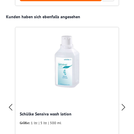
Produktgalerie überspringen
Kunden haben sich ebenfalls angesehen
Schülke Sensiva wash lotion
Größe:
1 ltr. | 5 ltr. | 500 ml