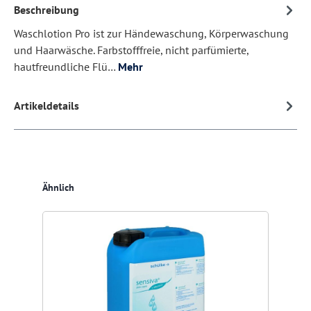
Beschreibung
Waschlotion Pro ist zur Händewaschung, Körperwaschung
und Haarwäsche. Farbstofffreie, nicht parfümierte,
hautfreundliche Flü…
Mehr
Artikeldetails
Produktgalerie überspringen
Ähnlich