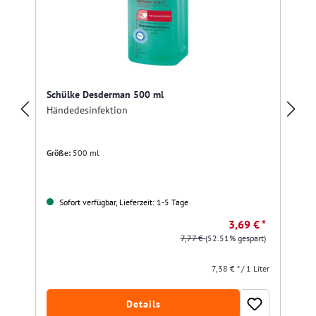
Schülke Desderman 500 ml
Händedesinfektion
Größe:
500 ml
Sofort verfügbar, Lieferzeit: 1-5 Tage
3,69 € *
7,77 €
(52.51% gespart)
7,38 € * / 1 Liter
Details