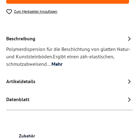
Zum Merkzettel hinzufügen
Beschreibung
Polymerdispersion für die Beschichtung von glatten Natur-
und Kunststeinböden.Ergibt einen zäh-elastischen,
schmutzabweisend…
Mehr
Artikeldetails
Datenblatt
Produktgalerie überspringen
Zubehör