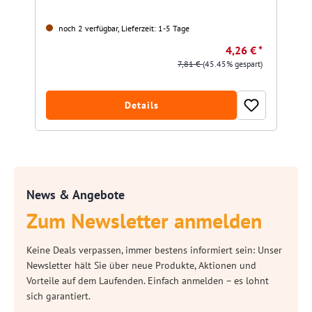
noch 2 verfügbar, Lieferzeit: 1-5 Tage
4,26 € *
7,81 €
(45.45% gespart)
Details
News & Angebote
Zum Newsletter anmelden
Keine Deals verpassen, immer bestens informiert sein: Unser
Newsletter hält Sie über neue Produkte, Aktionen und
Vorteile auf dem Laufenden. Einfach anmelden – es lohnt
sich garantiert.