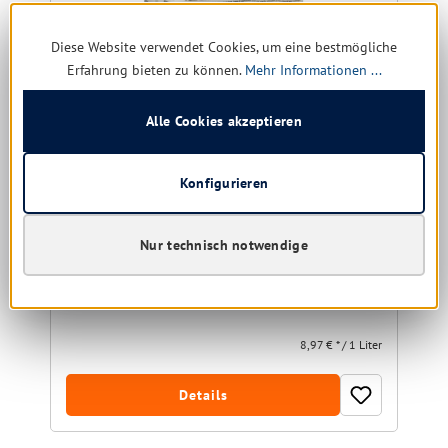
Diese Website verwendet Cookies, um eine bestmögliche
Erfahrung bieten zu können.
Mehr Informationen ...
Alle Cookies akzeptieren
Kiehl Thermohospital 5 ltr.
Desinfektionsmittelbeständige Dispersion
Konfigurieren
Nur technisch notwendige
Sofort verfügbar, Lieferzeit: 1-5 Tage
44,86 € *
56,20 €
(20.18% gespart)
8,97 € * / 1 Liter
Details